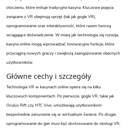
otoczeniu, które imituje tradycyjne kasyna. Kluczowe pojęcia
związane z VR obejmują sprzęt (tak jak gogle VR),
oprogramowanie oraz interaktywność, które razem tworzą
wciągające doświadczenie. W miarę jak technologia się rozwija,
kasyna online mogą wprowadzać innowacyjne funkcje, które
przyciągną nowych graczy i zwiększą zaangażowanie obecnych
użytkowników.
Główne cechy i szczegóły
Technologia VR w kasynach online opiera się na kilku
kluczowych komponentach. Po pierwsze, gogle VR, takie jak
Oculus Rift czy HTC Vive, umożliwiają użytkownikom
bezpośrednie zanurzenie się w wirtualnym świecie. Po drugie,
oprogramowanie do gier musi być dostosowane do obsługi VR,