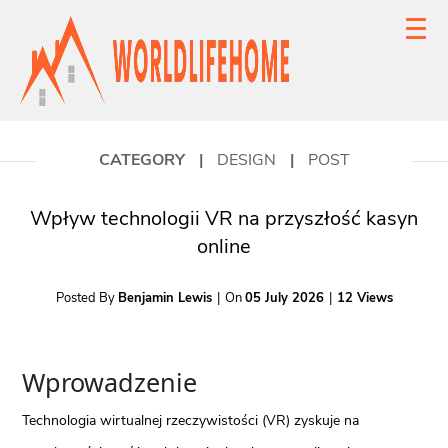
CATEGORY
|
DESIGN
|
POST
Wpływ technologii VR na przyszłość kasyn
online
Posted By
Benjamin Lewis
|
On
05 July 2026
|
12 Views
Wprowadzenie
Technologia wirtualnej rzeczywistości (VR) zyskuje na