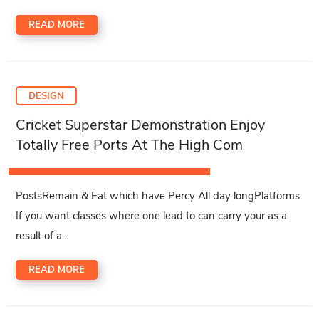
READ MORE
DESIGN
Cricket Superstar Demonstration Enjoy
Totally Free Ports At The High Com
PostsRemain & Eat which have Percy All day longPlatforms
If you want classes where one lead to can carry your as a
result of a...
READ MORE