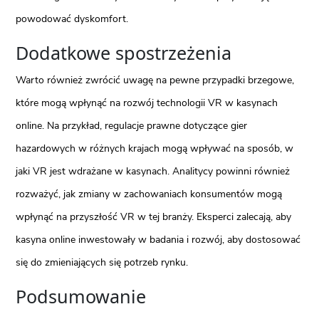
powodować dyskomfort.
Dodatkowe spostrzeżenia
Warto również zwrócić uwagę na pewne przypadki brzegowe,
które mogą wpłynąć na rozwój technologii VR w kasynach
online. Na przykład, regulacje prawne dotyczące gier
hazardowych w różnych krajach mogą wpływać na sposób, w
jaki VR jest wdrażane w kasynach. Analitycy powinni również
rozważyć, jak zmiany w zachowaniach konsumentów mogą
wpłynąć na przyszłość VR w tej branży. Eksperci zalecają, aby
kasyna online inwestowały w badania i rozwój, aby dostosować
się do zmieniających się potrzeb rynku.
Podsumowanie