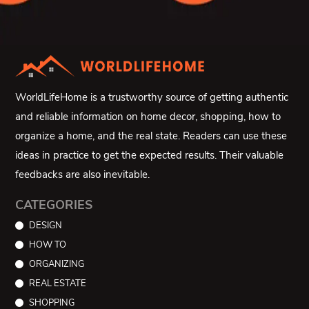
WorldLifeHome is a trustworthy source of getting authentic
and reliable information on home decor, shopping, how to
organize a home, and the real state. Readers can use these
ideas in practice to get the expected results. Their valuable
feedbacks are also inevitable.
CATEGORIES
DESIGN
HOW TO
ORGANIZING
REAL ESTATE
SHOPPING