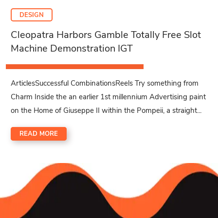
DESIGN
Cleopatra Harbors Gamble Totally Free Slot
Machine Demonstration IGT
ArticlesSuccessful CombinationsReels Try something from
Charm Inside the an earlier 1st millennium Advertising paint
on the Home of Giuseppe II within the Pompeii, a straight...
READ MORE