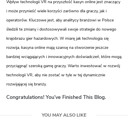
Wpływ technologii VR na przyszłość kasyn online jest znaczący
i może przynieść wiele korzyści zarówno dla graczy, jak i
operatorów. Kluczowe jest, aby analitycy branżowi w Polsce
śledzili te zmiany i dostosowywali swoje strategie do nowego
krajobrazu gier hazardowych. W miarę jak technologia się
rozwija, kasyna online mają szansę na stworzenie jeszcze
bardziej wciągających i innowacyjnych doświadczeń, które mogą
przyciągnąć szeroką gamę graczy. Warto inwestować w rozwój
technologii VR, aby nie zostać w tyle w tej dynamicznie
rozwijającej się branży.
Congratulations! You’ve Finished This Blog.
YOU MAY ALSO LIKE