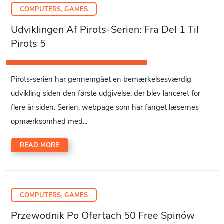
COMPUTERS, GAMES
Udviklingen Af Pirots-Serien: Fra Del 1 Til
Pirots 5
Pirots-serien har gennemgået en bemærkelsesværdig
udvikling siden den første udgivelse, der blev lanceret for
flere år siden. Serien, webpage som har fanget læsernes
opmærksomhed med...
READ MORE
COMPUTERS, GAMES
Przewodnik Po Ofertach 50 Free Spinów