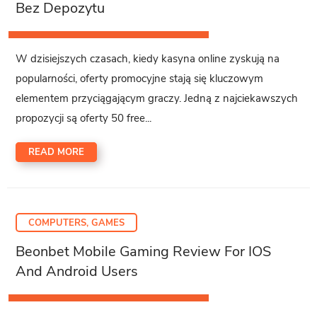
Bez Depozytu
W dzisiejszych czasach, kiedy kasyna online zyskują na
popularności, oferty promocyjne stają się kluczowym
elementem przyciągającym graczy. Jedną z najciekawszych
propozycji są oferty 50 free...
READ MORE
COMPUTERS, GAMES
Beonbet Mobile Gaming Review For IOS
And Android Users