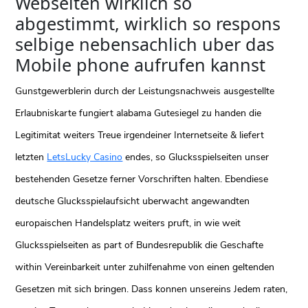
Webseiten wirklich so
abgestimmt, wirklich so respons
selbige nebensachlich uber das
Mobile phone aufrufen kannst
Gunstgewerblerin durch der Leistungsnachweis ausgestellte
Erlaubniskarte fungiert alabama Gutesiegel zu handen die
Legitimitat weiters Treue irgendeiner Internetseite & liefert
letzten
LetsLucky Casino
endes, so Glucksspielseiten unser
bestehenden Gesetze ferner Vorschriften halten. Ebendiese
deutsche Glucksspielaufsicht uberwacht angewandten
europaischen Handelsplatz weiters pruft, in wie weit
Glucksspielseiten as part of Bundesrepublik die Geschafte
within Vereinbarkeit unter zuhilfenahme von einen geltenden
Gesetzen mit sich bringen. Dass konnen unsereins Jedem raten,