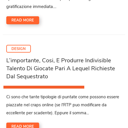
gratificazione immediata....
READ MORE
DESIGN
L’importante, Cosi, E Produrre Indivisible
Talento Di Giocate Pari A Lequel Richieste
Dal Sequestrato
Ci sono che tante tipologie di puntate come possono essere
piazzate nel craps online (se l'RTP puo modificare da
eccellente per scadente). Eppure il somma...
READ MORE