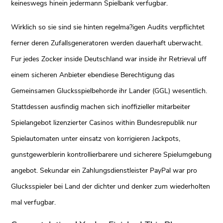
keineswegs hinein jedermann Spielbank verfugbar.
Wirklich so sie sind sie hinten regelma?igen Audits verpflichtet
ferner deren Zufallsgeneratoren werden dauerhaft uberwacht.
Fur jedes Zocker inside Deutschland war inside ihr Retrieval uff
einem sicheren Anbieter ebendiese Berechtigung das
Gemeinsamen Glucksspielbehorde ihr Lander (GGL) wesentlich.
Stattdessen ausfindig machen sich inoffizieller mitarbeiter
Spielangebot lizenzierter Casinos within Bundesrepublik nur
Spielautomaten unter einsatz von korrigieren Jackpots,
gunstgewerblerin kontrollierbarere und sicherere Spielumgebung
angebot. Sekundar ein Zahlungsdienstleister PayPal war pro
Glucksspieler bei Land der dichter und denker zum wiederholten
mal verfugbar.