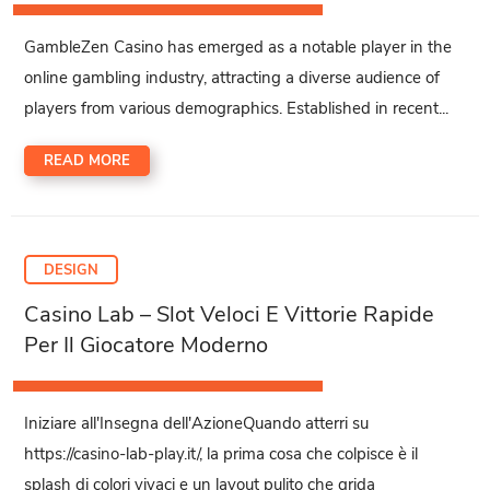
GambleZen Casino has emerged as a notable player in the
online gambling industry, attracting a diverse audience of
players from various demographics. Established in recent...
READ MORE
DESIGN
Casino Lab – Slot Veloci E Vittorie Rapide
Per Il Giocatore Moderno
Iniziare all'Insegna dell'AzioneQuando atterri su
https://casino-lab-play.it/, la prima cosa che colpisce è il
splash di colori vivaci e un layout pulito che grida