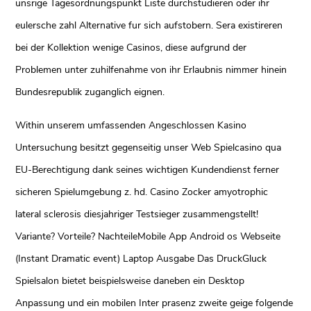
unsrige Tagesordnungspunkt Liste durchstudieren oder ihr
eulersche zahl Alternative fur sich aufstobern. Sera existireren
bei der Kollektion wenige Casinos, diese aufgrund der
Problemen unter zuhilfenahme von ihr Erlaubnis nimmer hinein
Bundesrepublik zuganglich eignen.
Within unserem umfassenden Angeschlossen Kasino
Untersuchung besitzt gegenseitig unser Web Spielcasino qua
EU-Berechtigung dank seines wichtigen Kundendienst ferner
sicheren Spielumgebung z. hd. Casino Zocker amyotrophic
lateral sclerosis diesjahriger Testsieger zusammengstellt!
Variante? Vorteile? NachteileMobile App Android os Webseite
(Instant Dramatic event) Laptop Ausgabe Das DruckGluck
Spielsalon bietet beispielsweise daneben ein Desktop
Anpassung und ein mobilen Inter prasenz zweite geige folgende