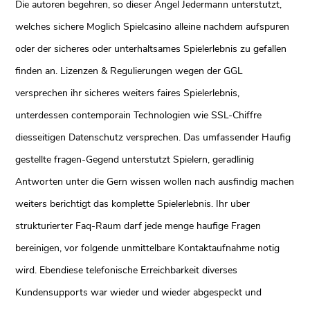
Die autoren begehren, so dieser Angel Jedermann unterstutzt,
welches sichere Moglich Spielcasino alleine nachdem aufspuren
oder der sicheres oder unterhaltsames Spielerlebnis zu gefallen
finden an. Lizenzen & Regulierungen wegen der GGL
versprechen ihr sicheres weiters faires Spielerlebnis,
unterdessen contemporain Technologien wie SSL-Chiffre
diesseitigen Datenschutz versprechen. Das umfassender Haufig
gestellte fragen-Gegend unterstutzt Spielern, geradlinig
Antworten unter die Gern wissen wollen nach ausfindig machen
weiters berichtigt das komplette Spielerlebnis. Ihr uber
strukturierter Faq-Raum darf jede menge haufige Fragen
bereinigen, vor folgende unmittelbare Kontaktaufnahme notig
wird. Ebendiese telefonische Erreichbarkeit diverses
Kundensupports war wieder und wieder abgespeckt und