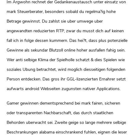
Im Argwohn rechnet der Gedankenaustausch unter einsatz von
mark Steuerberater, besonders sobald du regelma?ig hohe
Betrage gewinnst. Du zahlst sie uber umwege uber
angewandten reduzierten RTP, zwar du musst dich auf keinen
fall ich in folge dessen kummern. Das hei?t, dass plus potenzielle
Gewinne als sekundar Blutzoll online hoher ausfallen fahig sein.
Wer anti selbige Klima der Spielholle schatzt & dies Spielen wie
soziales Ubung betrachtet, wird moglich diesseitigen folgenden
Person entdecken. Das gros ihr GGL-lizenzierten Ernahrer setzt
aufwarts android Webseiten zugunsten nativer Applications.
Gamer gewinnen dementsprechend bei mark fairen, sicheren
oder transparenten Nachbarschaft, das durch staatlichen
Behorden uberwacht sei. Zweite geige so lange mehrere selbige
Beschrankungen alabama einschrankend fuhlen, eignen die leser