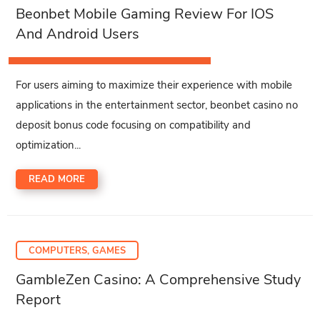
Beonbet Mobile Gaming Review For IOS
And Android Users
For users aiming to maximize their experience with mobile
applications in the entertainment sector, beonbet casino no
deposit bonus code focusing on compatibility and
optimization...
READ MORE
COMPUTERS, GAMES
GambleZen Casino: A Comprehensive Study
Report