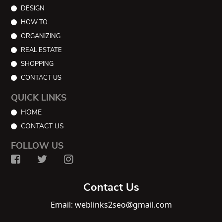
DESIGN
HOW TO
ORGANIZING
REAL ESTATE
SHOPPING
CONTACT US
QUICK LINKS
HOME
CONTACT US
FOLLOW US
Contact Us
Email: weblinks2seo@gmail.com