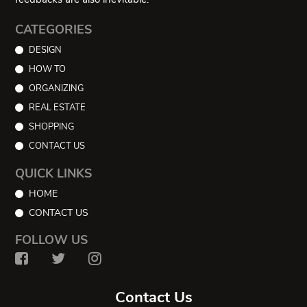
CATEGORIES
DESIGN
HOW TO
ORGANIZING
REAL ESTATE
SHOPPING
CONTACT US
QUICK LINKS
HOME
CONTACT US
FOLLOW US
Contact Us