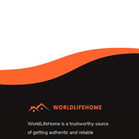
WorldLifeHome is a trustworthy source
of getting authentic and reliable