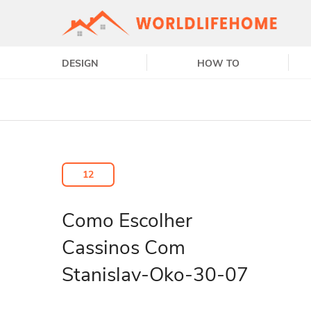
DESIGN
HOW TO
12
Como Escolher
Cassinos Com
Stanislav-Oko-30-07