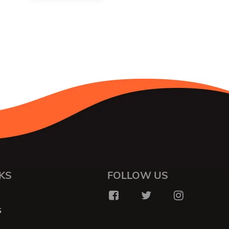
KS
FOLLOW US
S