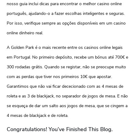
nosso guia inclui dicas para encontrar o melhor casino online
português, ajudando-o a fazer escolhas inteligentes e seguras.
Por isso, verifique sempre as opções disponíveis em um casino
online dinheiro real.
A Golden Park é o mais recente entre os casinos online legais
em Portugal. No primeiro depósito, recebe um bónus até 700€ e
300 rodadas grátis. Quando se registar, não se preocupe muito
com as perdas que tiver nos primeiros 10€ que apostar.
Garantimos que não vai ficar dececionado com as 4 mesas de
roleta e as 3 de blackjack, no separador de jogos de mesa. E não
se esqueça de dar um salto aos jogos de mesa, que se cingem a
4 mesas de blackjack e de roleta.
Congratulations! You’ve Finished This Blog.