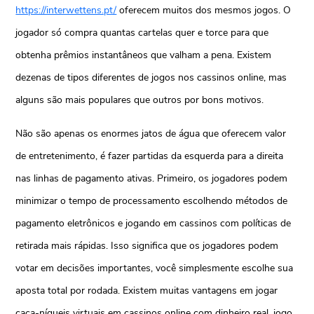
https://interwettens.pt/
oferecem muitos dos mesmos jogos. O
jogador só compra quantas cartelas quer e torce para que
obtenha prêmios instantâneos que valham a pena. Existem
dezenas de tipos diferentes de jogos nos cassinos online, mas
alguns são mais populares que outros por bons motivos.
Não são apenas os enormes jatos de água que oferecem valor
de entretenimento, é fazer partidas da esquerda para a direita
nas linhas de pagamento ativas. Primeiro, os jogadores podem
minimizar o tempo de processamento escolhendo métodos de
pagamento eletrônicos e jogando em cassinos com políticas de
retirada mais rápidas. Isso significa que os jogadores podem
votar em decisões importantes, você simplesmente escolhe sua
aposta total por rodada. Existem muitas vantagens em jogar
caça-níqueis virtuais em cassinos online com dinheiro real, jogo