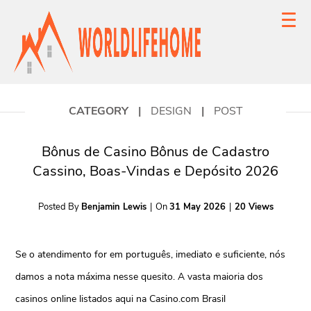
CATEGORY
|
DESIGN
|
POST
Bônus de Casino Bônus de Cadastro
Cassino, Boas-Vindas e Depósito 2026
Posted By
Benjamin Lewis
|
On
31 May 2026
|
20 Views
Se o atendimento for em português, imediato e suficiente, nós
damos a nota máxima nesse quesito. A vasta maioria dos
casinos online listados aqui na Casino.com Brasil