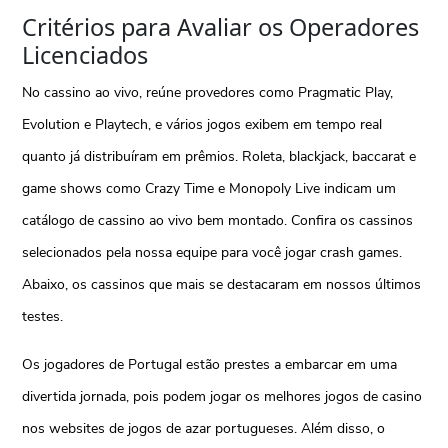
Critérios para Avaliar os Operadores
Licenciados
No cassino ao vivo, reúne provedores como Pragmatic Play,
Evolution e Playtech, e vários jogos exibem em tempo real
quanto já distribuíram em prêmios. Roleta, blackjack, baccarat e
game shows como Crazy Time e Monopoly Live indicam um
catálogo de cassino ao vivo bem montado. Confira os cassinos
selecionados pela nossa equipe para você jogar crash games.
Abaixo, os cassinos que mais se destacaram em nossos últimos
testes.
Os jogadores de Portugal estão prestes a embarcar em uma
divertida jornada, pois podem jogar os melhores jogos de casino
nos websites de jogos de azar portugueses. Além disso, o