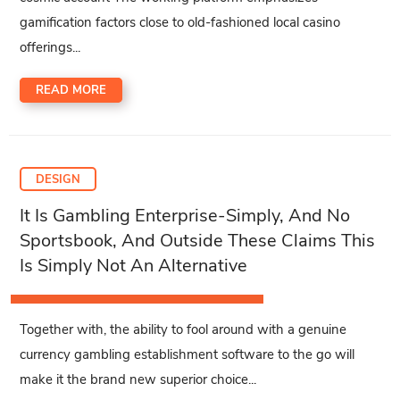
gamification factors close to old-fashioned local casino
offerings...
READ MORE
DESIGN
It Is Gambling Enterprise-Simply, And No
Sportsbook, And Outside These Claims This
Is Simply Not An Alternative
Together with, the ability to fool around with a genuine
currency gambling establishment software to the go will
make it the brand new superior choice...