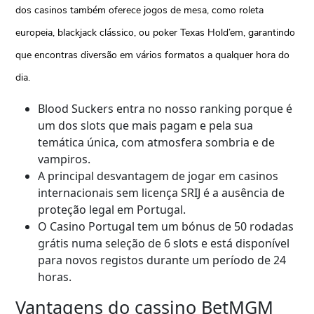
dos casinos também oferece jogos de mesa, como roleta
europeia, blackjack clássico, ou poker Texas Hold’em, garantindo
que encontras diversão em vários formatos a qualquer hora do
dia.
Blood Suckers entra no nosso ranking porque é
um dos slots que mais pagam e pela sua
temática única, com atmosfera sombria e de
vampiros.
A principal desvantagem de jogar em casinos
internacionais sem licença SRIJ é a ausência de
proteção legal em Portugal.
O Casino Portugal tem um bónus de 50 rodadas
grátis numa seleção de 6 slots e está disponível
para novos registos durante um período de 24
horas.
Vantagens do cassino BetMGM