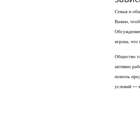
Семья и общ
Важно, чтоб
Обсуждение 
игрока, что
Общество та
активно ра
помочь пред
условий — м