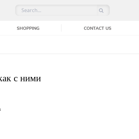
SHOPPING
CONTACT US
как с ними
s