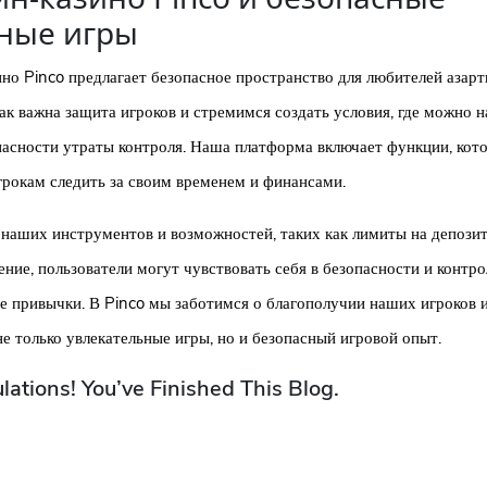
ные игры
но Pinco предлагает безопасное пространство для любителей азар
ак важна защита игроков и стремимся создать условия, где можно 
пасности утраты контроля. Наша платформа включает функции, кот
рокам следить за своим временем и финансами.
аших инструментов и возможностей, таких как лимиты на депози
ние, пользователи могут чувствовать себя в безопасности и контр
е привычки. В Pinco мы заботимся о благополучии наших игроков 
не только увлекательные игры, но и безопасный игровой опыт.
lations! You’ve Finished This Blog.