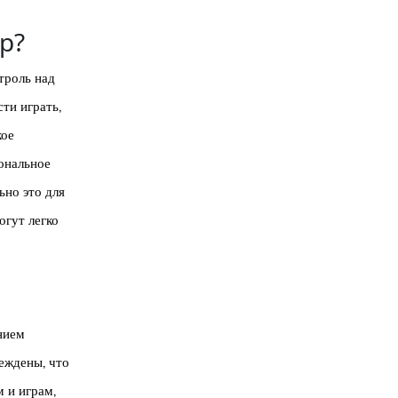
р?
троль над
ти играть,
кое
ональное
ьно это для
могут легко
нием
еждены, что
 и играм,