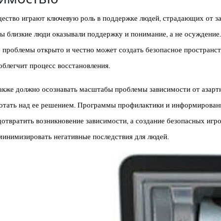
ество играют ключевую роль в поддержке людей, страдающих от з
ы близкие люди оказывали поддержку и понимание, а не осуждение.
проблемы открыто и честно может создать безопасное пространст
 облегчит процесс восстановления.
кже должно осознавать масштабы проблемы зависимости от азарт
ботать над ее решением. Программы профилактики и информирован
отвратить возникновение зависимости, а создание безопасных игр
инимизировать негативные последствия для людей.