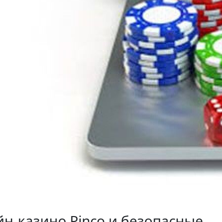
н-казино Pinco и безопасные