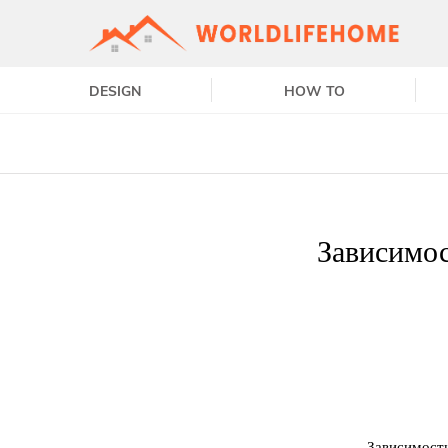
DESIGN
HOW TO
Зависимос
Зависимость