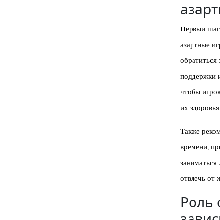
азарт
Первый шаг 
азартные иг
обратиться 
поддержки и
чтобы игро
их здоровья
Также реком
времени, пр
заниматься 
отвлечь от 
Роль 
зави