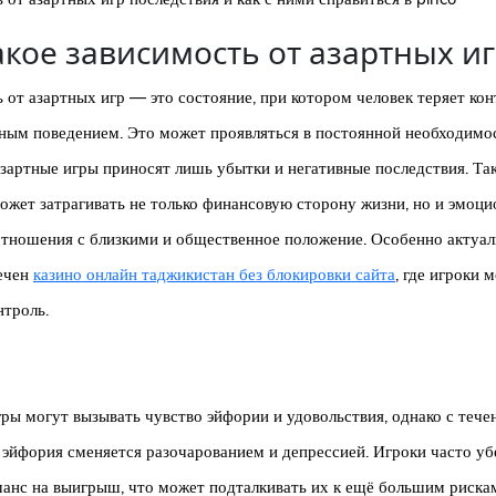
акое зависимость от азартных иг
 от азартных игр — это состояние, при котором человек теряет кон
ным поведением. Это может проявляться в постоянной необходимос
азартные игры приносят лишь убытки и негативные последствия. Та
ожет затрагивать не только финансовую сторону жизни, но и эмоци
отношения с близкими и общественное положение. Особенно актуал
лечен
казино онлайн таджикистан без блокировки сайта
, где игроки 
нтроль.
ры могут вызывать чувство эйфории и удовольствия, однако с тече
 эйфория сменяется разочарованием и депрессией. Игроки часто уб
шанс на выигрыш, что может подталкивать их к ещё большим рискам