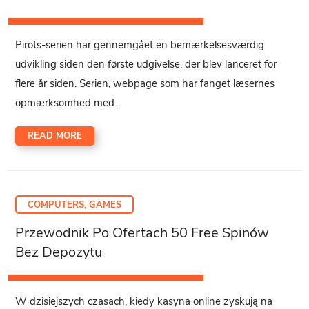
Pirots-serien har gennemgået en bemærkelsesværdig
udvikling siden den første udgivelse, der blev lanceret for
flere år siden. Serien, webpage som har fanget læsernes
opmærksomhed med...
READ MORE
COMPUTERS, GAMES
Przewodnik Po Ofertach 50 Free Spinów
Bez Depozytu
W dzisiejszych czasach, kiedy kasyna online zyskują na