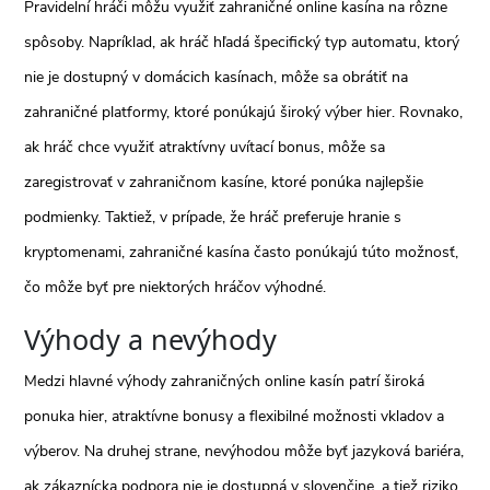
Pravidelní hráči môžu využiť zahraničné online kasína na rôzne
spôsoby. Napríklad, ak hráč hľadá špecifický typ automatu, ktorý
nie je dostupný v domácich kasínach, môže sa obrátiť na
zahraničné platformy, ktoré ponúkajú široký výber hier. Rovnako,
ak hráč chce využiť atraktívny uvítací bonus, môže sa
zaregistrovať v zahraničnom kasíne, ktoré ponúka najlepšie
podmienky. Taktiež, v prípade, že hráč preferuje hranie s
kryptomenami, zahraničné kasína často ponúkajú túto možnosť,
čo môže byť pre niektorých hráčov výhodné.
Výhody a nevýhody
Medzi hlavné výhody zahraničných online kasín patrí široká
ponuka hier, atraktívne bonusy a flexibilné možnosti vkladov a
výberov. Na druhej strane, nevýhodou môže byť jazyková bariéra,
ak zákaznícka podpora nie je dostupná v slovenčine, a tiež riziko,