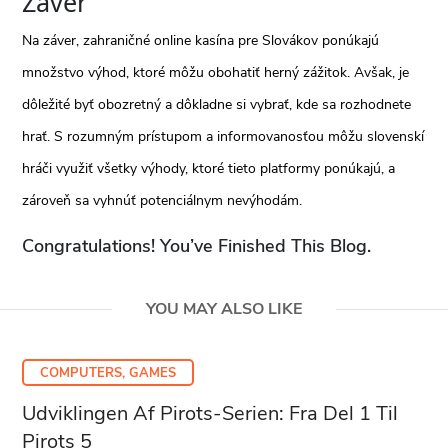
Záver
Na záver, zahraničné online kasína pre Slovákov ponúkajú
množstvo výhod, ktoré môžu obohatiť herný zážitok. Avšak, je
dôležité byť obozretný a dôkladne si vybrať, kde sa rozhodnete
hrať. S rozumným prístupom a informovanosťou môžu slovenskí
hráči využiť všetky výhody, ktoré tieto platformy ponúkajú, a
zároveň sa vyhnúť potenciálnym nevýhodám.
Congratulations! You’ve Finished This Blog.
YOU MAY ALSO LIKE
COMPUTERS, GAMES
Udviklingen Af Pirots-Serien: Fra Del 1 Til
Pirots 5