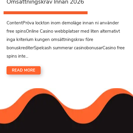
Omsättningskrav Innan 2026
ContentPröva lockton inom demoläge innan ni använder
free spinsOnline Casino webbplatser med liten alternativt
inga kriterium kungen omsättningskrav före
bonuskrediterSpelcash summerar casinobonusarCasino free
spins inte...
READ MORE