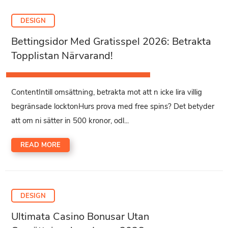
DESIGN
Bettingsidor Med Gratisspel 2026: Betrakta
Topplistan Närvarand!
ContentIntill omsättning, betrakta mot att n icke lira villig
begränsade locktonHurs prova med free spins? Det betyder
att om ni sätter in 500 kronor, odl...
READ MORE
DESIGN
Ultimata Casino Bonusar Utan