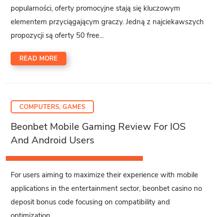
popularności, oferty promocyjne stają się kluczowym
elementem przyciągającym graczy. Jedną z najciekawszych
propozycji są oferty 50 free...
READ MORE
COMPUTERS, GAMES
Beonbet Mobile Gaming Review For IOS
And Android Users
For users aiming to maximize their experience with mobile
applications in the entertainment sector, beonbet casino no
deposit bonus code focusing on compatibility and
optimization...