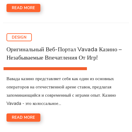
READ MORE
DESIGN
Оригинальный Веб-Портал Vavada Казино –
Незабываемые Впечатления От Игр!
Вавада казино представляет себя как один из основных
операторов на отечественной арене ставок, предлагая
запоминающийся и современный с играми опыт. Казино
Vavada - это колоссальное...
READ MORE