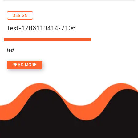
DESIGN
Test-1786119414-7106
test
READ MORE