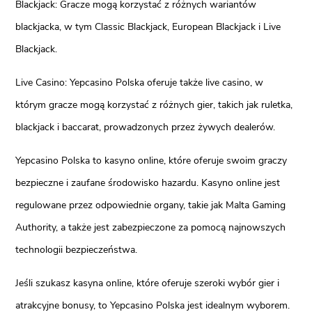
Blackjack: Gracze mogą korzystać z różnych wariantów
blackjacka, w tym Classic Blackjack, European Blackjack i Live
Blackjack.
Live Casino: Yepcasino Polska oferuje także live casino, w
którym gracze mogą korzystać z różnych gier, takich jak ruletka,
blackjack i baccarat, prowadzonych przez żywych dealerów.
Yepcasino Polska to kasyno online, które oferuje swoim graczy
bezpieczne i zaufane środowisko hazardu. Kasyno online jest
regulowane przez odpowiednie organy, takie jak Malta Gaming
Authority, a także jest zabezpieczone za pomocą najnowszych
technologii bezpieczeństwa.
Jeśli szukasz kasyna online, które oferuje szeroki wybór gier i
atrakcyjne bonusy, to Yepcasino Polska jest idealnym wyborem.