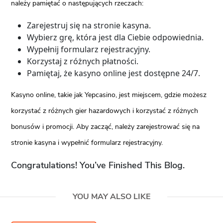
należy pamiętać o następujących rzeczach:
Zarejestruj się na stronie kasyna.
Wybierz grę, która jest dla Ciebie odpowiednia.
Wypełnij formularz rejestracyjny.
Korzystaj z różnych płatności.
Pamiętaj, że kasyno online jest dostępne 24/7.
Kasyno online, takie jak Yepcasino, jest miejscem, gdzie możesz
korzystać z różnych gier hazardowych i korzystać z różnych
bonusów i promocji. Aby zacząć, należy zarejestrować się na
stronie kasyna i wypełnić formularz rejestracyjny.
Congratulations! You’ve Finished This Blog.
YOU MAY ALSO LIKE