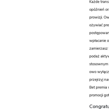
Każde trans
opóźnień or
prowizji. O
ożywiać pre
postępowan
wpłacanie o
zamierzasz 
podaż aktyw
stosownym p
owo wyłączn
przejrzyj n
Bet premia 
promocji go
Congratu