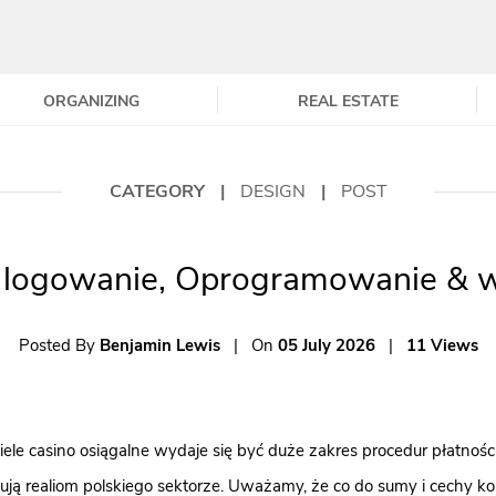
ORGANIZING
REAL ESTATE
CATEGORY
|
DESIGN
|
POST
i logowanie, Oprogramowanie & w
Posted By
Benjamin Lewis
|
On
05 July 2026
|
11 Views
ele casino osiągalne wydaje się być duże zakres procedur płatności
ują realiom polskiego sektorze. Uważamy, że co do sumy i cechy 