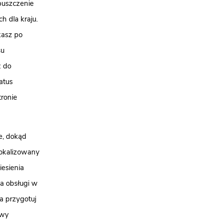
opuszczenie
h dla kraju.
kasz po
su
z do
atus
tronie
e, dokąd
lokalizowany
iesienia
a obsługi w
ia przygotuj
awy