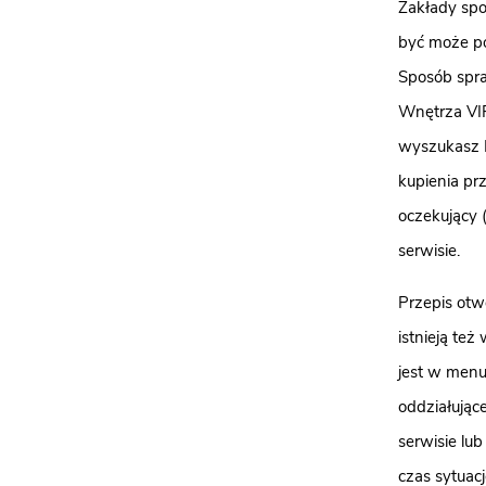
Zakłady spo
być może pod
Sposób spra
Wnętrza VIP
wyszukasz P
kupienia pr
oczekujący (
serwisie.
Przepis otw
istnieją te
jest w menu
oddziałując
serwisie lub
czas sytuac