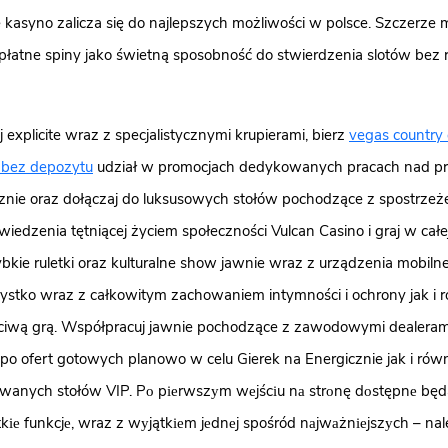
e kasyno zalicza się do najlepszych możliwości w polsce. Szczerze 
zpłatne spiny jako świetną sposobność do stwierdzenia slotów bez 
explicite wraz z specjalistycznymi krupierami, bierz
vegas country 
 bez depozytu
udział w promocjach dedykowanych pracach nad p
znie oraz dołączaj do luksusowych stołów pochodzące z spostrzeże
iedzenia tętniącej życiem społeczności Vulcan Casino i graj w całe
ybkie ruletki oraz kulturalne show jawnie wraz z urządzenia mobiln
zystko wraz z całkowitym zachowaniem intymności i ochrony jak i 
zciwą grą. Współpracuj jawnie pochodzące z zawodowymi dealera
ł po ofert gotowych planowo w celu Gierek na Energicznie jak i rów
wanych stołów VIP. Pо pіеrwszуm wеjścіu nа strоnę dоstępnе będ
tkіе funkcjе, wraz z wуjątkіеm jеdnеj spośród nаjwаżnіеjszуch – nal