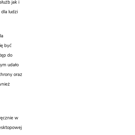
łużb jak i
dla ludzi
la
ię być
tęp do
tym udało
chrony oraz
wnież
ręcznie w
esktopowej