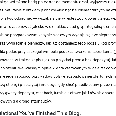
akcje wdrożone będą przez nas od momentu dłoni, wyjąwszy nie
az naturalnie z brakiem jakichkolwiek bądź suplementarnych należ
wo łatwo odgadnąć — wszak najpierw jesteś zobligowany zlecić wp
mia i dysponować jakiekolwiek nakłady pod grę. Integralną eleme
ia po przypadkowym kasynie sieciowym wydaje się być nieprzer
raz wypłacanie pieniędzy. Jak już dostaniesz tego rodzaju kod promo
fita podać przy szczególnym polu podczas tworzenia sobie konta (
owana w trakcie zapisu, jak na przykład premia bez depozytu), lu
ołożeniu we własnym opisie klienta oferowanym w całej zalogow
ie jeden spośród przykładów polskiej rozbudowanej oferty rekl
aszą stronę i przeczytaj inne opcje, gdy choć przedkładany przez n
wyjąwszy depozytu, cashback, turnieje slotowe jak i również sporo
towych dla grono internautów!
lations! You’ve Finished This Blog.