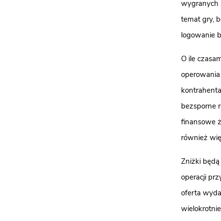
wygranych z
temat gry, b
logowanie b
O ile czasa
operowania 
kontrahenta
bezsporne re
finansowe żą
również wię
Zniżki będą
operacji prz
oferta wyda
wielokrotni