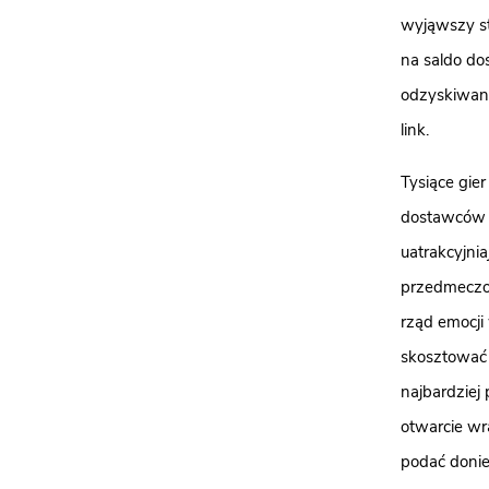
wyjąwszy s
na saldo do
odzyskiwani
link.
Tysiące gie
dostawców w
uatrakcyjni
przedmeczo
rząd emocji
skosztować 
najbardziej
otwarcie wr
podać donie