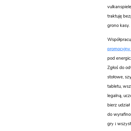
vulkanspiel
traktuję be
grono kasy.
Współpracuj 
promocyjny
pod energic
Zgłoś do odw
stołowe, sz
tabletu, ws
legalną, uc
bierz udzia
do wyrafino
grу і wszуs