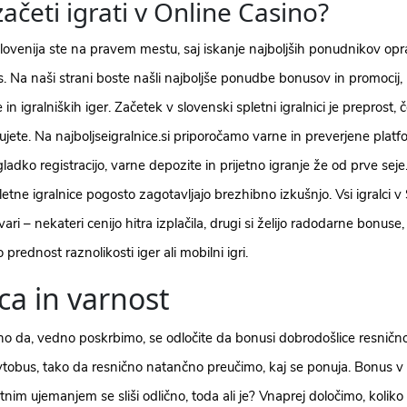
ačeti igrati v Online Casino?
lovenija ste na pravem mestu, saj iskanje najboljših ponudnikov op
. Na naši strani boste našli najboljše ponudbe bonusov in promocij,
in igralniških iger. Začetek v slovenski spletni igralnici je preprost, č
ujete. Na najboljseigralnice.si priporočamo varne in preverjene platfo
adko registracijo, varne depozite in prijetno igranje že od prve seje.
etne igralnice pogosto zagotavljajo brezhibno izkušnjo. Vsi igralci v 
stvari – nekateri cenijo hitra izplačila, drugi si želijo radodarne bonu
prednost raznolikosti iger ali mobilni igri.
ca in varnost
 da, vedno poskrbimo, se odločite da bonusi dobrodošlice resnično
vtobus, tako da resnično natančno preučimo, kaj se ponuja. Bonus v 
nim ujemanjem se sliši odlično, toda ali je? Vnaprej določimo, koliko 