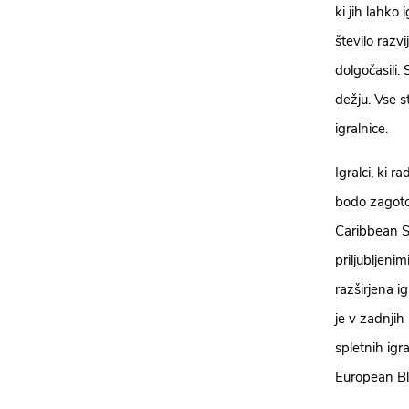
ki jih lahko
število razv
dolgočasili.
dežju. Vse s
igralnice.
Igralci, ki 
bodo zagotov
Caribbean S
priljubljenim
razširjena i
je v zadnjih 
spletnih igra
European Bla