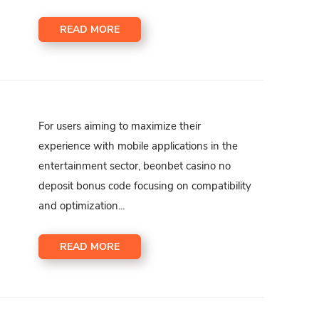
READ MORE
For users aiming to maximize their
experience with mobile applications in the
entertainment sector, beonbet casino no
deposit bonus code focusing on compatibility
and optimization...
READ MORE