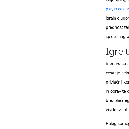
playio casin
igralnic upo
prednost te
spletnih igra
Igre
S pravo stra
česar je zel
privlačni, ke
in opravite 
brezplačnega
visoke zaht
Poleg samega