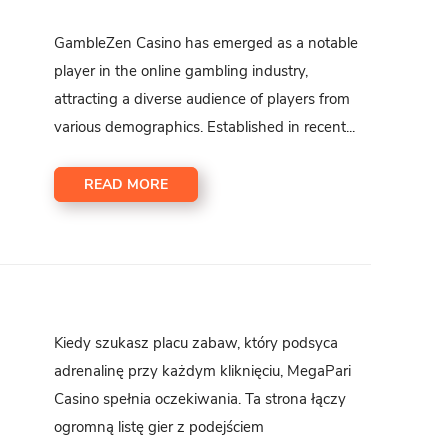
GambleZen Casino has emerged as a notable
player in the online gambling industry,
attracting a diverse audience of players from
various demographics. Established in recent...
READ MORE
Kiedy szukasz placu zabaw, który podsyca
adrenalinę przy każdym kliknięciu, MegaPari
Casino spełnia oczekiwania. Ta strona łączy
ogromną listę gier z podejściem