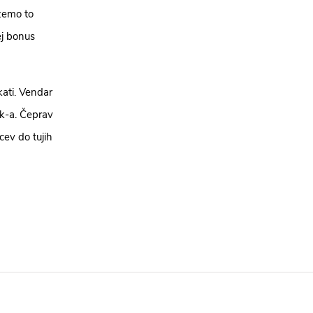
ežemo to
ej bonus
kati. Vendar
ck-a. Čeprav
cev do tujih