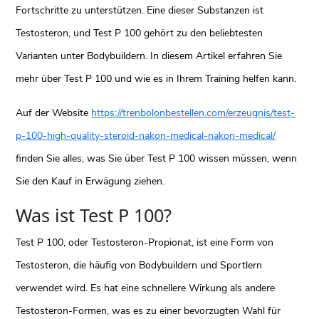
Fortschritte zu unterstützen. Eine dieser Substanzen ist
Testosteron, und Test P 100 gehört zu den beliebtesten
Varianten unter Bodybuildern. In diesem Artikel erfahren Sie
mehr über Test P 100 und wie es in Ihrem Training helfen kann.
Auf der Website
https://trenbolonbestellen.com/erzeugnis/test-
p-100-high-quality-steroid-nakon-medical-nakon-medical/
finden Sie alles, was Sie über Test P 100 wissen müssen, wenn
Sie den Kauf in Erwägung ziehen.
Was ist Test P 100?
Test P 100, oder Testosteron-Propionat, ist eine Form von
Testosteron, die häufig von Bodybuildern und Sportlern
verwendet wird. Es hat eine schnellere Wirkung als andere
Testosteron-Formen, was es zu einer bevorzugten Wahl für