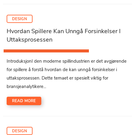
DESIGN
Hvordan Spillere Kan Unngå Forsinkelser I
Uttaksprosessen
IntroduksjonI den moderne spillindustrien er det avgjørende
for spillere å forstå hvordan de kan unngå forsinkelser i
uttaksprosessen. Dette temaet er spesielt viktig for
bransjeanalytikere...
READ MORE
DESIGN