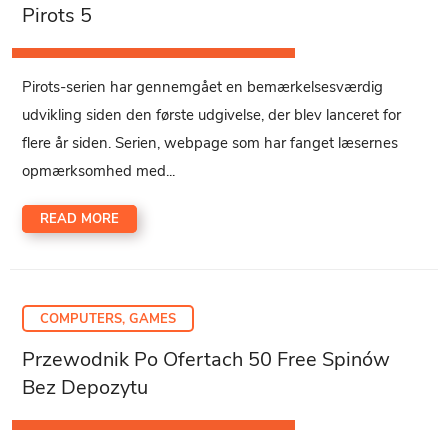
Pirots 5
Pirots-serien har gennemgået en bemærkelsesværdig
udvikling siden den første udgivelse, der blev lanceret for
flere år siden. Serien, webpage som har fanget læsernes
opmærksomhed med...
READ MORE
COMPUTERS, GAMES
Przewodnik Po Ofertach 50 Free Spinów
Bez Depozytu