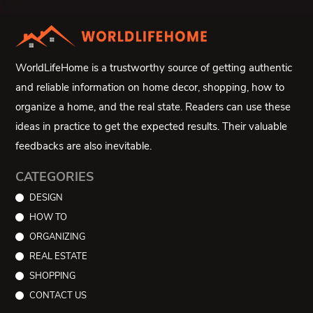
WorldLifeHome is a trustworthy source of getting authentic
and reliable information on home decor, shopping, how to
organize a home, and the real state. Readers can use these
ideas in practice to get the expected results. Their valuable
feedbacks are also inevitable.
CATEGORIES
DESIGN
HOW TO
ORGANIZING
REAL ESTATE
SHOPPING
CONTACT US