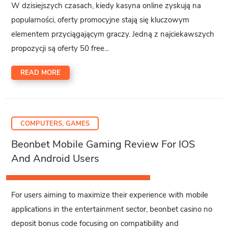
W dzisiejszych czasach, kiedy kasyna online zyskują na
popularności, oferty promocyjne stają się kluczowym
elementem przyciągającym graczy. Jedną z najciekawszych
propozycji są oferty 50 free...
READ MORE
COMPUTERS, GAMES
Beonbet Mobile Gaming Review For IOS
And Android Users
For users aiming to maximize their experience with mobile
applications in the entertainment sector, beonbet casino no
deposit bonus code focusing on compatibility and