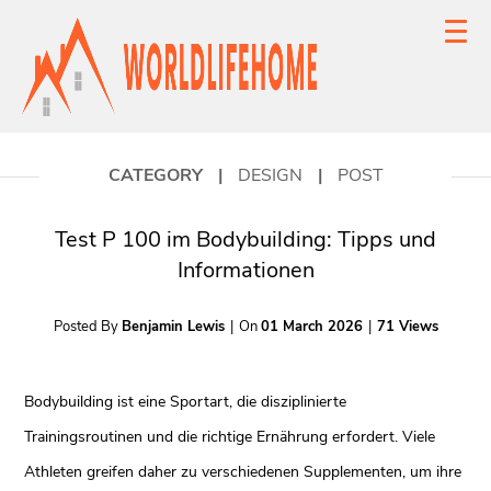
CATEGORY
|
DESIGN
|
POST
Test P 100 im Bodybuilding: Tipps und
Informationen
Posted By
Benjamin Lewis
|
On
01 March 2026
|
71 Views
Bodybuilding ist eine Sportart, die disziplinierte
Trainingsroutinen und die richtige Ernährung erfordert. Viele
Athleten greifen daher zu verschiedenen Supplementen, um ihre