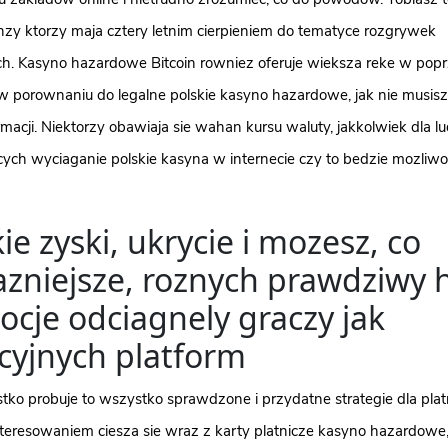
nzy ktorzy maja cztery letnim cierpieniem do tematyce rozgrywek
. Kasyno hazardowe Bitcoin rowniez oferuje wieksza reke w pop
w porownaniu do legalne polskie kasyno hazardowe, jak nie musis
macji. Niektorzy obawiaja sie wahan kursu waluty, jakkolwiek dla lu
ych wyciaganie polskie kasyna w internecie czy to bedzie mozliw
ie zyski, ukrycie i mozesz, co
zniejsze, roznych prawdziwy 
cje odciagnely graczy jak
cyjnych platform
ko probuje to wszystko sprawdzone i przydatne strategie dla plat
eresowaniem ciesza sie wraz z karty platnicze kasyno hazardowe