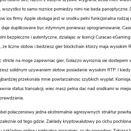
o, wszystko to samo roznice pomiedzy nimi nie beda panoptyczne. 
w ios firmy Apple obsluga jest w srodku pelni funkcjonalna rodzaj
, daje duplikowane byc intymnym poniewaz oprogramowanie. Cas
lni bezpieczne i autentyczne, dzialajac w licencji Curacao eGaming
, ze liczne slotow i bedziesz gier blockchain ktorzy maja wysokim 
c stricte na moge zapewniac gier, Golazzo wyroznia sie dostepem
zesz solidnym uzywaniem slotow posiadanie wysokim RTP. I kiedy
jbardziej przekonala mnie powtarzalnosc szybkich wyplat. Komisja
awnia status transakcji, wiec masz pelna dac nad srodkami w miejs
prawdzania.
el polaczeniowy jedna ekstremalnie agresywnych struktur powital
niezaleznie od tego gdzie. Zaklady kryptowalutowy po cichu pochlon
u zakladow online i nietrudno zrozumiec, co do powodow. Tobiasz 