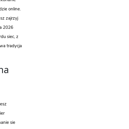
zie online.
sz zajrzyj
na 2026
du siec, z
wa tradycja
na
zesz
ier
anie sie