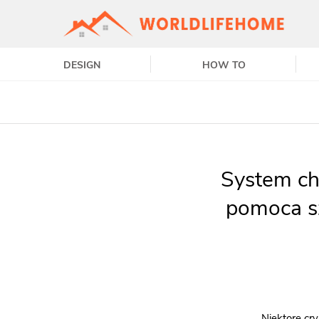
DESIGN
HOW TO
System ch
pomoca sz
Niektore cr