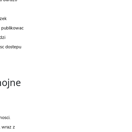
rzek
z publikowac
dzi
osc dostepu
hojne
nosci.
, wraz z