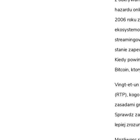
hazardu onl
2006 roku z
ekosystemow
streamingow
stanie zape
Kiedy powin
Bitcoin, kto
Vingt-et-un
(RTP), kogo
zasadami g
Sprawdz zag
lepiej zroz
Mozliwosc s