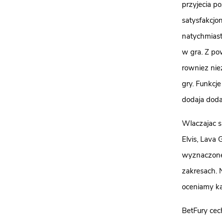
przyjecia p
satysfakcjo
natychmiast
w gra. Z po
rowniez nie
gry. Funkcj
dodaja doda
Wlaczajac s
Elvis, Lava 
wyznaczone 
zakresach. 
oceniamy ka
BetFury cec