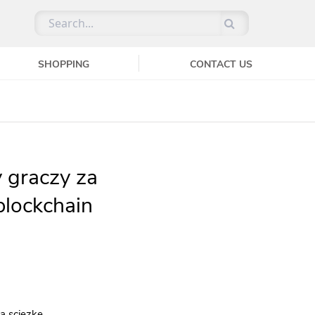
SHOPPING
CONTACT US
 graczy za
blockchain
a sciezke