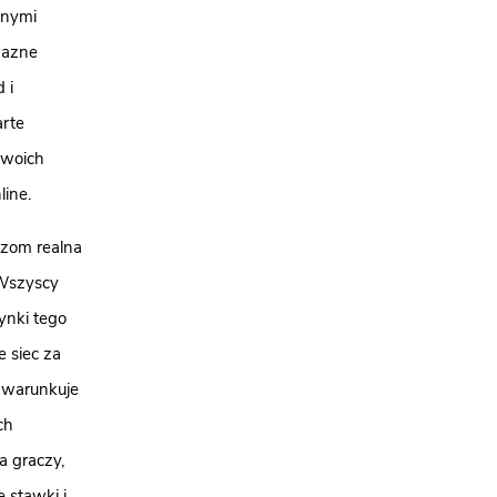
dnymi
wazne
 i
arte
swoich
line.
czom realna
 Wszyscy
ynki tego
 siec za
 warunkuje
ch
a graczy,
e stawki i