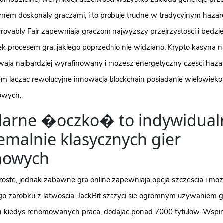
nem doskonaly graczami, i to probuje trudne w tradycyjnym hazard
rovably Fair zapewniaja graczom najwyzszy przejrzystosci i bedzie
k procesem gra, jakiego poprzednio nie widziano. Krypto kasyna 
aja najbardziej wyrafinowany i mozesz energetyczny czesci hazar
 laczac rewolucyjne innowacja blockchain posiadanie wielowieko
owych.
larne �oczko� to indywidual
emalnie klasycznych gier
nowych
roste, jednak zabawne gra online zapewniaja opcja szczescia i mo
go zarobku z latwoscia. JackBit szczyci sie ogromnym uzywaniem g
 kiedys renomowanych praca, dodajac ponad 7000 tytulow. Wspin