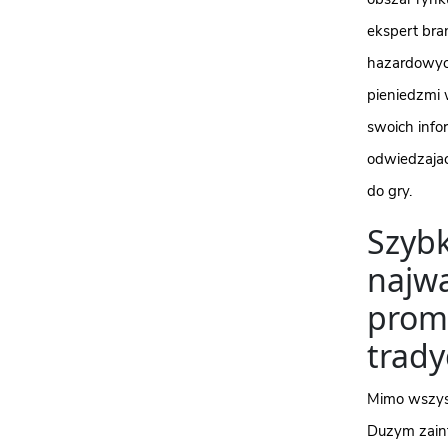
ekspert bra
hazardowych
pieniedzmi 
swoich infor
odwiedzajac
do gry.
Szybk
najwa
promo
trady
Mimo wszyst
Duzym zaint