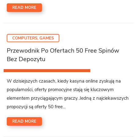
READ MORE
COMPUTERS, GAMES
Przewodnik Po Ofertach 50 Free Spinów
Bez Depozytu
W dzisiejszych czasach, kiedy kasyna online zyskują na
popularności, oferty promocyjne stają się kluczowym
elementem przyciągającym graczy. Jedną z najciekawszych
propozycji są oferty 50 free...
READ MORE