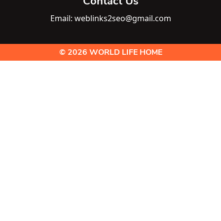
Contact Us
Email: weblinks2seo@gmail.com
© 2026 WORLD LIFE HOME