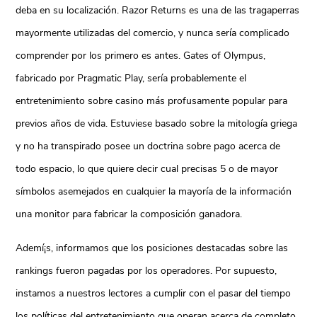
deba en su localización. Razor Returns es una de las tragaperras
mayormente utilizadas del comercio, y nunca serí­a complicado
comprender por los primero es antes.
Gates of Olympus,
fabricado por Pragmatic Play, serí­a probablemente el
entretenimiento sobre casino más profusamente popular para
previos años de vida. Estuviese basado sobre la mitología griega
y no ha transpirado posee un doctrina sobre pago acerca de
todo espacio, lo que quiere decir cual precisas 5 o de mayor
símbolos asemejados en cualquier la mayoría de la información
una monitor para fabricar la composición ganadora.
Ademí¡s, informamos que los posiciones destacadas sobre las
rankings fueron pagadas por los operadores. Por supuesto,
instamos a nuestros lectores a cumplir con el pasar del tiempo
los políticas del entretenimiento que operan acerca de completo