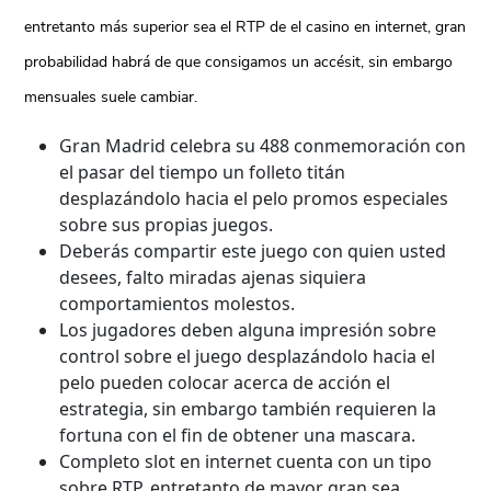
entretanto más superior sea el RTP de el casino en internet, gran
probabilidad habrá de que consigamos un accésit, sin embargo
mensuales suele cambiar.
Gran Madrid celebra su 488 conmemoración con
el pasar del tiempo un folleto titán
desplazándolo hacia el pelo promos especiales
sobre sus propias juegos.
Deberás compartir este juego con quien usted
desees, falto miradas ajenas siquiera
comportamientos molestos.
Los jugadores deben alguna impresión sobre
control sobre el juego desplazándolo hacia el
pelo pueden colocar acerca de acción el
estrategia, sin embargo también requieren la
fortuna con el fin de obtener una mascara.
Completo slot en internet cuenta con un tipo
sobre RTP, entretanto de mayor gran sea