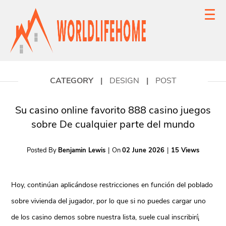
CATEGORY
|
DESIGN
|
POST
Su casino online favorito 888 casino juegos
sobre De cualquier parte del mundo
Posted By
Benjamin Lewis
|
On
02 June 2026
|
15 Views
Hoy, continúan aplicándose restricciones en función del poblado
sobre vivienda del jugador, por lo que si no puedes cargar uno
de los casino demos sobre nuestra lista, suele cual inscribirí¡