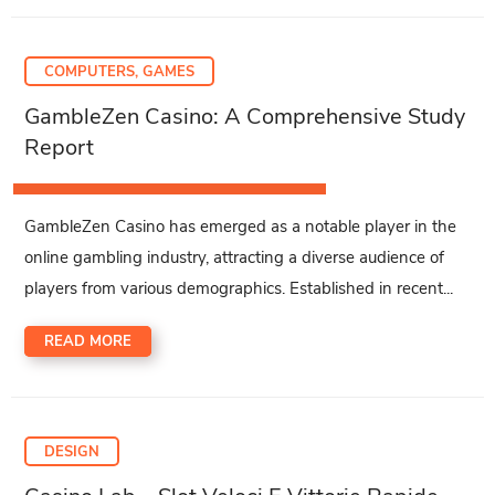
COMPUTERS, GAMES
GambleZen Casino: A Comprehensive Study
Report
GambleZen Casino has emerged as a notable player in the
online gambling industry, attracting a diverse audience of
players from various demographics. Established in recent...
READ MORE
DESIGN