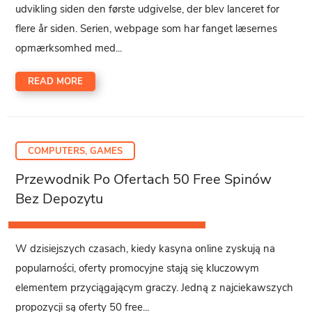
udvikling siden den første udgivelse, der blev lanceret for
flere år siden. Serien, webpage som har fanget læsernes
opmærksomhed med...
READ MORE
COMPUTERS, GAMES
Przewodnik Po Ofertach 50 Free Spinów
Bez Depozytu
W dzisiejszych czasach, kiedy kasyna online zyskują na
popularności, oferty promocyjne stają się kluczowym
elementem przyciągającym graczy. Jedną z najciekawszych
propozycji są oferty 50 free...