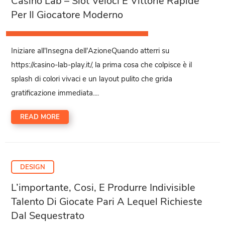
Casino Lab – Slot Veloci E Vittorie Rapide
Per Il Giocatore Moderno
Iniziare all'Insegna dell'AzioneQuando atterri su
https://casino-lab-play.it/, la prima cosa che colpisce è il
splash di colori vivaci e un layout pulito che grida
gratificazione immediata....
READ MORE
DESIGN
L’importante, Cosi, E Produrre Indivisible
Talento Di Giocate Pari A Lequel Richieste
Dal Sequestrato