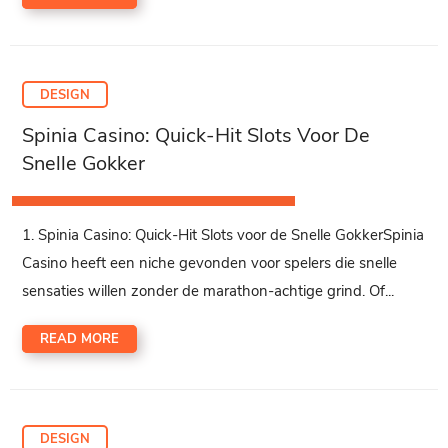
DESIGN
Spinia Casino: Quick‑Hit Slots Voor De
Snelle Gokker
1. Spinia Casino: Quick‑Hit Slots voor de Snelle GokkerSpinia
Casino heeft een niche gevonden voor spelers die snelle
sensaties willen zonder de marathon-achtige grind. Of...
READ MORE
DESIGN