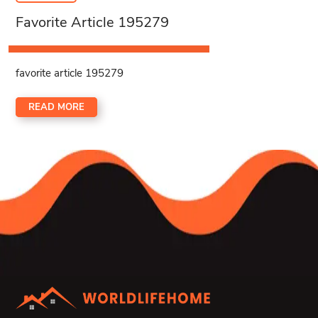
Favorite Article 195279
favorite article 195279
READ MORE