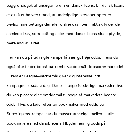
baggrundstjek af ansøgerne om en dansk licens. En dansk licens
er altså et bolværk mod, at underlødige personer opretter
tvivlsomme bettingsider eller online casinoer. Faktisk fylder de
samlede krav, som betting sider med dansk licens skal opfylde,
mere end 45 sider.
Her kan du på udvalgte kampe få særligt høje odds, mens du
også ofte finder boost på kombi-væddemål. Topscorermarkedet
i Premier League-væddemål giver dig interesse indtil
kampagnens sidste dag. Der er mange forskellige markeder, hvor
du kan placere dine væddemål til nogle af markedets bedste
odds. Hvis du leder efter en bookmaker med odds på
Superligaens kampe, har du masser at vælge imellem – alle
bookmakere med dansk licens tilbyder nemlig odds på