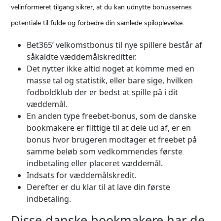
velinformeret tilgang sikrer, at du kan udnytte bonussernes
potentiale til fulde og forbedre din samlede spiloplevelse.
Bet365’ velkomstbonus til nye spillere består af
såkaldte væddemålskreditter.
Det nytter ikke altid noget at komme med en
masse tal og statistik, eller bare sige, hvilken
fodboldklub der er bedst at spille på i dit
væddemål.
En anden type freebet-bonus, som de danske
bookmakere er flittige til at dele ud af, er en
bonus hvor brugeren modtager et freebet på
samme beløb som vedkommendes første
indbetaling eller placeret væddemål.
Indsats for væddemålskredit.
Derefter er du klar til at lave din første
indbetaling.
Disse danske bookmakere har de