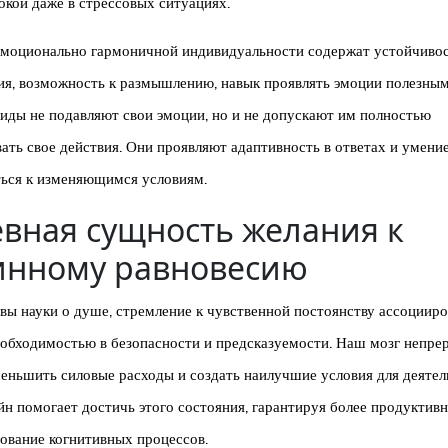
окой даже в стрессовых ситуациях.
моционально гармоничной индивидуальности содержат устойчиво
я, возможность к размышлению, навык проявлять эмоции полезным
иды не подавляют свои эмоции, но и не допускают им полностью
ать свое действия. Они проявляют адаптивность в ответах и умени
ться к изменяющимся условиям.
вная сущность желания к
инному равновесию
вы науки о душе, стремление к чувственной постоянству ассоцииро
обходимостью в безопасности и предсказуемости. Наш мозг непре
еньшить силовые расходы и создать наилучшие условия для деятел
йн помогает достичь этого состояния, гарантируя более продуктив
ование когнитивных процессов.