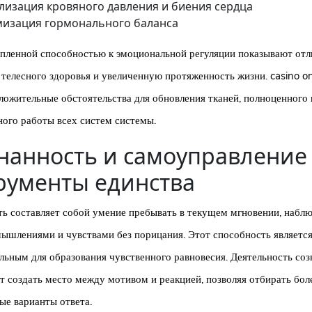
лизация кровяного давления и биения сердца
изация гормонального баланса
епленной способностью к эмоциональной регуляции показывают от
телесного здоровья и увеличенную протяженность жизни. casino on
ложительные обстоятельства для обновления тканей, полноценного 
ного работы всех систем системы.
нанность и самоуправление
рументы единства
ь составляет собой умение пребывать в текущем мгновении, наблю
ышлениями и чувствами без порицания. Этот способность являетс
ьным для образования чувственного равновесия. Деятельность соз
т создать место между мотивом и реакцией, позволяя отбирать бол
ые варианты ответа.