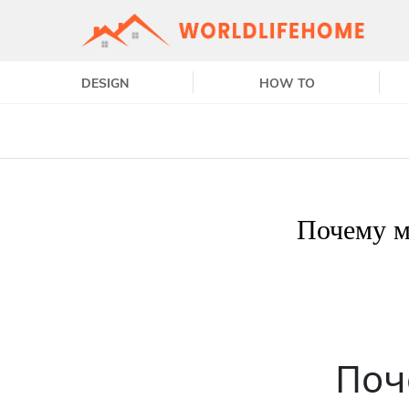
DESIGN
HOW TO
Почему м
Поч