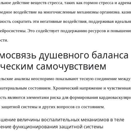
ьное действие веществ стресса, таких как гормон стресса и адрена
редное воздействие на многочисленные механизмы организма. кази
ность сократить эти негативные воздействия, поддерживая идеаль
нейросистемы. Это содействует поддержанию ресурсов и повышени
сти.
мосвязь душевного баланса 
ческим самочувствием
ельские анализы неоспоримо показывают тесную соединение межд
материальным состоянием. Хронический напряжение и чувственная
сть являются элементами риска для формирования кардиоваскулярн
 защитной системы и других вопросов со состоянием.
шение величины воспалительных механизмов в теле
ение функционирования защитной системы