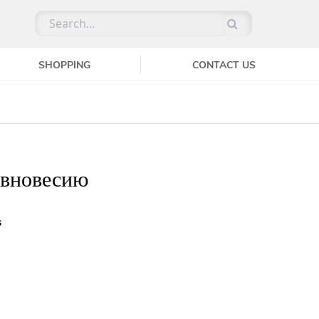
SHOPPING
CONTACT US
авновесию
s