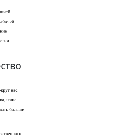
яцией
рабочей
яние
тегии
ство
округ нас
ва, наше
вать больше
вственного