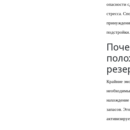
опасности с
стресса. С
принуждени
подстройки.
Поче
поло
резе
Крайние эмо
необходимы 
нахождение
запасов. Эт
активизируе