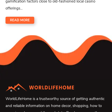
gamification factors close to old-fashioned local casino
offerings...
READ MORE
WorldLifeHome is a trustworthy source of getting authentic
and reliable information on home decor, shopping, how to