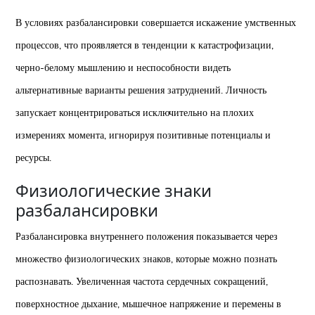
В условиях разбалансировки совершается искажение умственных
процессов, что проявляется в тенденции к катастрофизации,
черно-белому мышлению и неспособности видеть
альтернативные варианты решения затруднений. Личность
запускает концентрироваться исключительно на плохих
измерениях момента, игнорируя позитивные потенциалы и
ресурсы.
Физиологические знаки
разбалансировки
Разбалансировка внутреннего положения показывается через
множество физиологических знаков, которые можно познать
распознавать. Увеличенная частота сердечных сокращений,
поверхностное дыхание, мышечное напряжение и перемены в