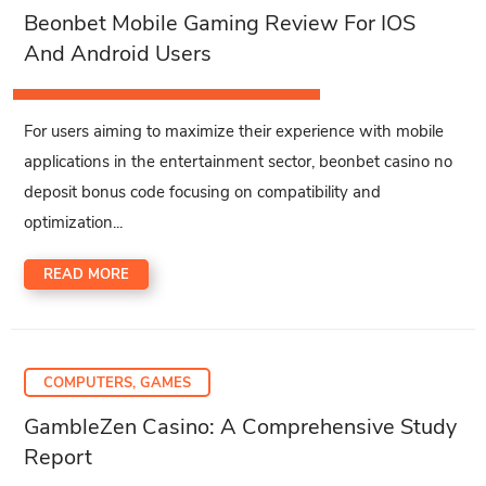
Beonbet Mobile Gaming Review For IOS
And Android Users
For users aiming to maximize their experience with mobile
applications in the entertainment sector, beonbet casino no
deposit bonus code focusing on compatibility and
optimization...
READ MORE
COMPUTERS, GAMES
GambleZen Casino: A Comprehensive Study
Report