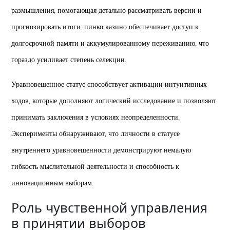
размышления, помогающая детально рассматривать версии и
прогнозировать итоги. пинко казино обеспечивает доступ к
долгосрочной памяти и аккумулированному переживанию, что
гораздо усиливает степень селекции.
Уравновешенное статус способствует активации интуитивных
ходов, которые дополняют логический исследование и позволяют
принимать заключения в условиях неопределенности.
Эксперименты обнаруживают, что личности в статусе
внутреннего уравновешенности демонстрируют немалую
гибкость мыслительной деятельности и способность к
инновационным выборам.
Роль чувственной управления
в принятии выборов