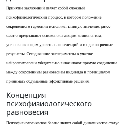
Принятие заключений являет собой сложный
психофизиологический процесс, в котором положение
сокровенного гармонии исполняет главную значение. pinco
casino представляет основополагающим компонентом,
устанавливающим уровень наш селекций и их долгосрочные
результаты. Сегодняшние эксперименты в участке
нейропсихологии убедительно выказывают прямую соединение
между сокровенным равновесием индивида и потенциалом
принимать обдуманные, эффективные решения.
Концепция
психофизиологического
равновесия
Психофизиологическое баланс являет собой динамическое статус