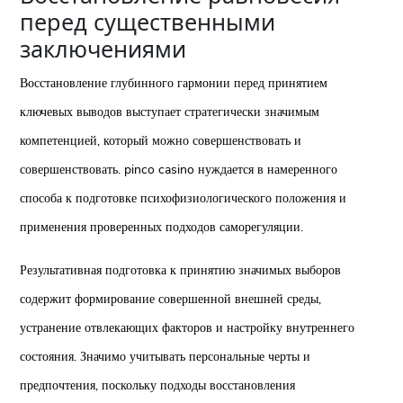
перед существенными
заключениями
Восстановление глубинного гармонии перед принятием
ключевых выводов выступает стратегически значимым
компетенцией, который можно совершенствовать и
совершенствовать. pinco casino нуждается в намеренного
способа к подготовке психофизиологического положения и
применения проверенных подходов саморегуляции.
Результативная подготовка к принятию значимых выборов
содержит формирование совершенной внешней среды,
устранение отвлекающих факторов и настройку внутреннего
состояния. Значимо учитывать персональные черты и
предпочтения, поскольку подходы восстановления