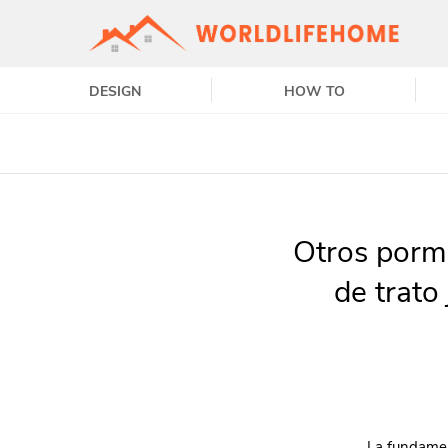
DESIGN
HOW TO
Otros porm
de trato
La fundamen