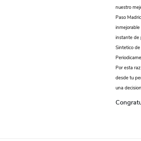
nuestro mejo
Paso Madrid
inmejorable
instante de
Sintetico de
Periodicame
Por esta raz
desde tu per
una decision
Congratu