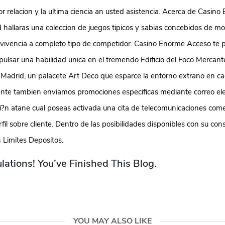
r relacion y la ultima ciencia an usted asistencia. Acerca de Casin
 hallaras una coleccion de juegos tipicos y sabias concebidos de mo
 vivencia a completo tipo de competidor. Casino Enorme Acceso te p
 pulsar una habilidad unica en el tremendo Edificio del Foco Merca
 Madrid, un palacete Art Deco que esparce la entorno extrano en cad
nte tambien enviamos promociones especificas mediante correo ele
i?n atane cual poseas activada una cita de telecomunicaciones come
fil sobre cliente. Dentro de las posibilidades disponibles con su con
 Limites Depositos.
lations! You’ve Finished This Blog.
YOU MAY ALSO LIKE