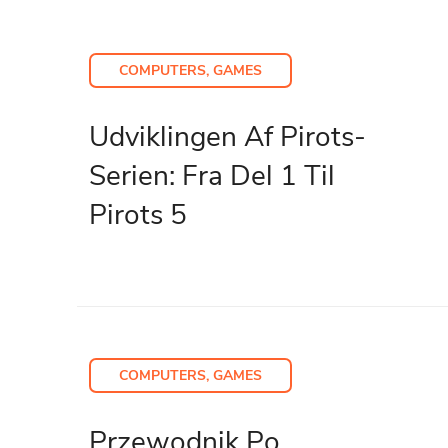
COMPUTERS, GAMES
Udviklingen Af Pirots-
Serien: Fra Del 1 Til
Pirots 5
COMPUTERS, GAMES
Przewodnik Po