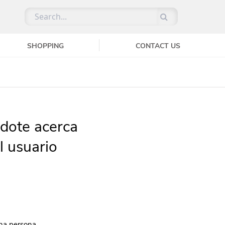
SHOPPING
CONTACT US
dote acerca
l usuario
na persona