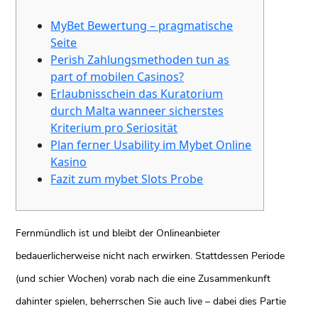
MyBet Bewertung – pragmatische
Seite
Perish Zahlungsmethoden tun as
part of mobilen Casinos?
Erlaubnisschein das Kuratorium
durch Malta wanneer sicherstes
Kriterium pro Seriosität
Plan ferner Usability im Mybet Online
Kasino
Fazit zum mybet Slots Probe
Fernmündlich ist und bleibt der Onlineanbieter
bedauerlicherweise nicht nach erwirken. Stattdessen Periode
(und schier Wochen) vorab nach die eine Zusammenkunft
dahinter spielen, beherrschen Sie auch live – dabei dies Partie