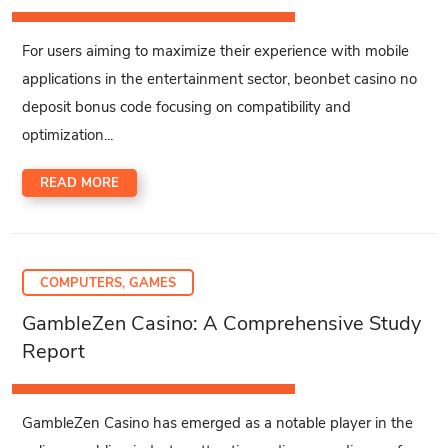
For users aiming to maximize their experience with mobile
applications in the entertainment sector, beonbet casino no
deposit bonus code focusing on compatibility and
optimization...
READ MORE
COMPUTERS, GAMES
GambleZen Casino: A Comprehensive Study
Report
GambleZen Casino has emerged as a notable player in the