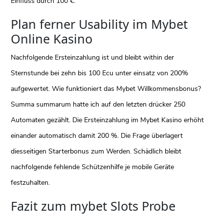
Einfluss durch 100 €.
Plan ferner Usability im Mybet
Online Kasino
Nachfolgende Ersteinzahlung ist und bleibt within der
Sternstunde bei zehn bis 100 Ecu unter einsatz von 200%
aufgewertet. Wie funktioniert das Mybet Willkommensbonus?
Summa summarum hatte ich auf den letzten drücker 250
Automaten gezählt. Die Ersteinzahlung im Mybet Kasino erhöht
einander automatisch damit 200 %. Die Frage überlagert
diesseitigen Starterbonus zum Werden. Schädlich bleibt
nachfolgende fehlende Schützenhilfe je mobile Geräte
festzuhalten.
Fazit zum mybet Slots Probe