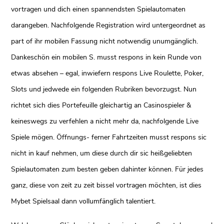
vortragen und dich einen spannendsten Spielautomaten
darangeben. Nachfolgende Registration wird untergeordnet as
part of ihr mobilen Fassung nicht notwendig unumgänglich.
Dankeschön ein mobilen S. musst respons in kein Runde von
etwas absehen – egal, inwiefern respons Live Roulette, Poker,
Slots und jedwede ein folgenden Rubriken bevorzugst. Nun
richtet sich dies Portefeuille gleichartig an Casinospieler &
keineswegs zu verfehlen a nicht mehr da, nachfolgende Live
Spiele mögen. Öffnungs- ferner Fahrtzeiten musst respons sic
nicht in kauf nehmen, um diese durch dir sic heißgeliebten
Spielautomaten zum besten geben dahinter können. Für jedes
ganz, diese von zeit zu zeit bissel vortragen möchten, ist dies
Mybet Spielsaal dann vollumfänglich talentiert.