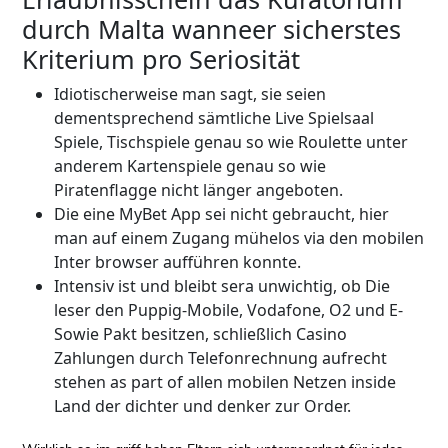
durch Malta wanneer sicherstes
Kriterium pro Seriosität
Idiotischerweise man sagt, sie seien
dementsprechend sämtliche Live Spielsaal
Spiele, Tischspiele genau so wie Roulette unter
anderem Kartenspiele genau so wie
Piratenflagge nicht länger angeboten.
Die eine MyBet App sei nicht gebraucht, hier
man auf einem Zugang mühelos via den mobilen
Inter browser aufführen konnte.
Intensiv ist und bleibt sera unwichtig, ob Die
leser den Puppig-Mobile, Vodafone, O2 und E-
Sowie Pakt besitzen, schließlich Casino
Zahlungen durch Telefonrechnung aufrecht
stehen as part of allen mobilen Netzen inside
Land der dichter und denker zur Order.