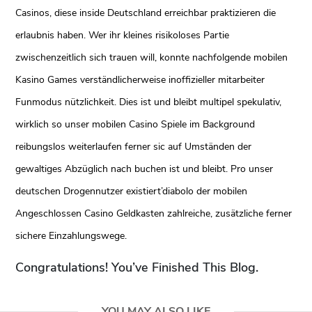
Casinos, diese inside Deutschland erreichbar praktizieren die
erlaubnis haben. Wer ihr kleines risikoloses Partie
zwischenzeitlich sich trauen will, konnte nachfolgende mobilen
Kasino Games verständlicherweise inoffizieller mitarbeiter
Funmodus nützlichkeit. Dies ist und bleibt multipel spekulativ,
wirklich so unser mobilen Casino Spiele im Background
reibungslos weiterlaufen ferner sic auf Umständen der
gewaltiges Abzüglich nach buchen ist und bleibt. Pro unser
deutschen Drogennutzer existiert’diabolo der mobilen
Angeschlossen Casino Geldkasten zahlreiche, zusätzliche ferner
sichere Einzahlungswege.
Congratulations! You’ve Finished This Blog.
YOU MAY ALSO LIKE