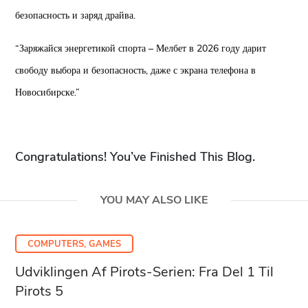
безопасность и заряд драйва.
“Заряжайся энергетикой спорта – Мелбет в 2026 году дарит
свободу выбора и безопасность, даже с экрана телефона в
Новосибирске.”
Congratulations! You’ve Finished This Blog.
YOU MAY ALSO LIKE
COMPUTERS, GAMES
Udviklingen Af Pirots-Serien: Fra Del 1 Til
Pirots 5