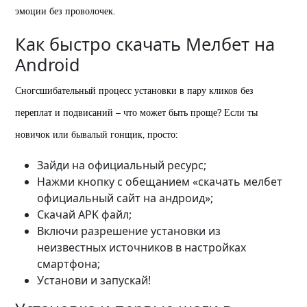
эмоции без проволочек.
Как быстро скачать Мелбет на
Android
Сногсшибательный процесс установки в пару кликов без
переплат и подвисаний – что может быть проще? Если ты
новичок или бывалый гонщик, просто:
Зайди на официальный ресурс;
Нажми кнопку с обещанием «скачать мелбет
официальный сайт на андроид»;
Скачай APK файл;
Включи разрешение установки из
неизвестных источников в настройках
смартфона;
Установи и запускай!