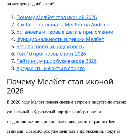
на международной арене!
Почему Мелбет стал иконой 2026
Как быстро скачать Мелбет на Android
Установка и первые шаги в приложении
Функциональность и фишки Мелбет
Безопасность и надёжность
Топ-10 прогнозов спорт 2026
Рейтинг лучших букмекеров 2026
Аргументы и факты в спорте
Почему Мелбет стал иконой
2026
В 2026 году Мелбет повеял свежим ветром в индустрию ставок:
уникальный UX, раздутый портфель киберспорта и
традиционных дисциплин, плюс мощная интеграция с live-
ставками. Новосибирск уже залипает в приложении, покупая