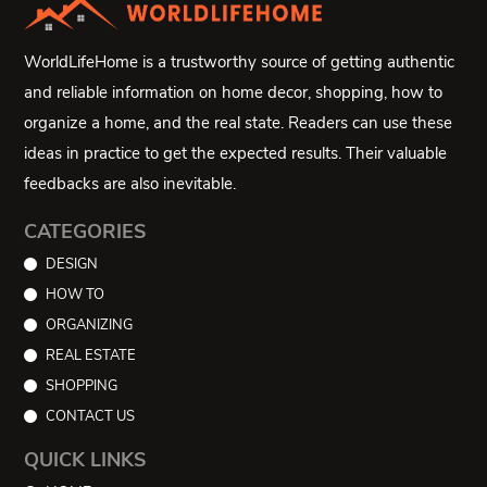
WorldLifeHome is a trustworthy source of getting authentic
and reliable information on home decor, shopping, how to
organize a home, and the real state. Readers can use these
ideas in practice to get the expected results. Their valuable
feedbacks are also inevitable.
CATEGORIES
DESIGN
HOW TO
ORGANIZING
REAL ESTATE
SHOPPING
CONTACT US
QUICK LINKS