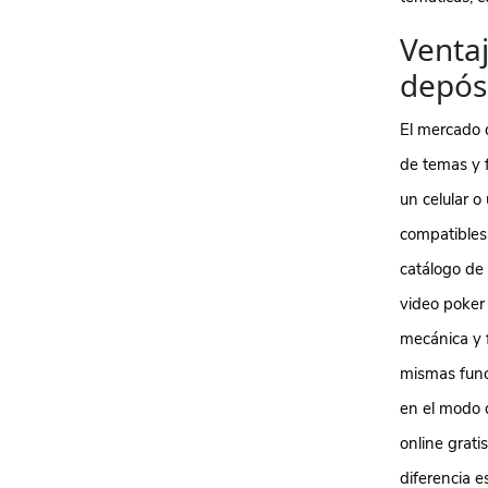
Ventaj
depós
El mercado 
de temas y 
un celular o
compatibles 
catálogo de 
video poker
mecánica y 
mismas func
en el modo 
online grati
diferencia 