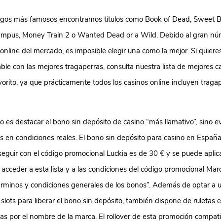
uegos más famosos encontramos títulos como Book of Dead, Sweet 
ympus, Money Train 2 o Wanted Dead or a Wild. Debido al gran nú
online del mercado, es imposible elegir una como la mejor. Si quiere
able con las mejores tragaperras, consulta nuestra lista de mejores c
avorito, ya que prácticamente todos los casinos online incluyen traga
no es destacar el bono sin depósito de casino “más llamativo”, sino e
s en condiciones reales. El bono sin depósito para casino en Españ
guir con el código promocional Luckia es de 30 € y se puede aplica
 acceder a esta lista y a las condiciones del código promocional Ma
érminos y condiciones generales de los bonos”. Además de optar a 
slots para liberar el bono sin depósito, también dispone de ruletas 
as por el nombre de la marca. El rollover de esta promoción compat