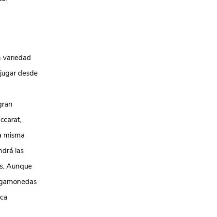
n variedad
 jugar desde
gran
ccarat,
la misma
ndrá las
is. Aunque
tragamonedas
ica