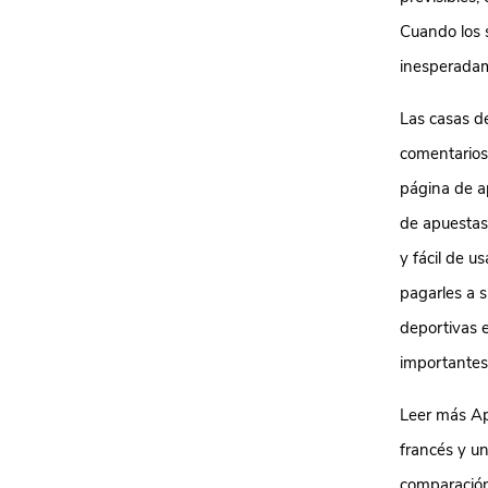
Cuando los 
inesperada
Las casas de
comentarios 
página de a
de apuestas
y fácil de 
pagarles a s
deportivas 
importantes
Leer más Ap
francés y un
comparación