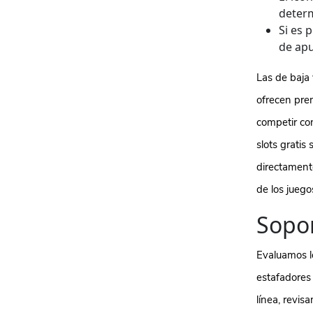
determ
Si es 
de apu
Las de baja 
ofrecen pre
competir con
slots gratis
directamente
de los juego
Sopor
Evaluamos l
estafadores
línea, revis