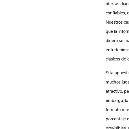
ofertas dia
confiables, 
Nuestros ca
que la infor
dinero se m
entretenimie
clásicos de 
Si la apuest
muchos juga
atractivo, p
embargo, lo 
formato más
porcentaje d
previsibles,