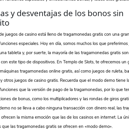
as y desventajas de los bonos sin
ito
de juegos de casino está lleno de tragamonedas gratis con una gra
funciones especiales. Hoy en día, somos muchos los que preferimos
 una tableta y, por suerte, la mayoría de las tragamonedas gratis son
con este tipo de dispositivos. En Templo de Slots, te ofrecemos un 
máquinas tragamonedas online gratis, así como juegos de ruleta, ba
 y otros juegos de casino gratis. Recuerda que el modo demo tiene 
funciones que la versión de pago de la tragamonedas, por lo que te
iones de bonus, como los multiplicadores y las rondas de giros grat
demo no se lleva a cabo ninguna transacción con dinero real, las 
s ofrecen la misma emoción que las de los casinos en internet. La ún
es que las tragamonedas gratis se ofrecen en «modo demo».