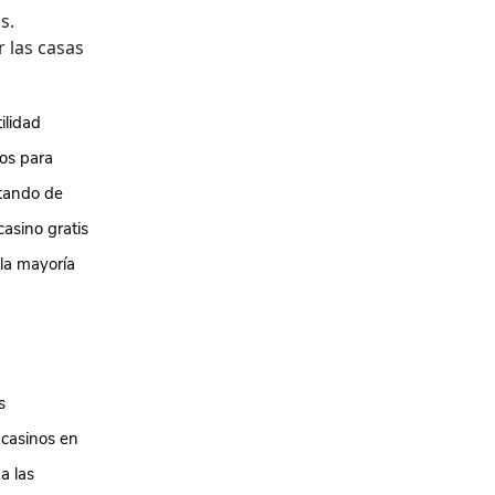
s.
r las casas
ilidad
os para
utando de
casino gratis
 la mayoría
s
 casinos en
a las