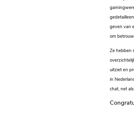
gamingwereld
gedetaillee
geven van e
om betrouwb
Ze hebben r
overzichteli
uitziet en p
in Nederland
chat, net al
Congratu