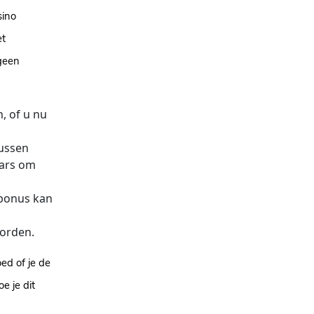
sino
t
 geen
, of u nu
nussen
aars om
 bonus kan
worden.
ed of je de
e je dit