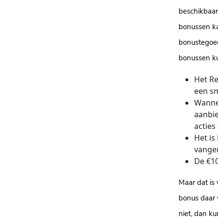
beschikbaar 
bonussen ka
bonustegoed 
bonussen kun
Het Re
een sm
Wannee
aanbi
acties
Het is
vangen
De €10
Maar dat is
bonus daar 
niet, dan ku