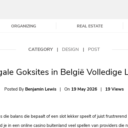
ORGANIZING
REAL ESTATE
CATEGORY
|
DESIGN
|
POST
ale Goksites in België Volledige L
Posted By
Benjamin Lewis
|
On
19 May 2026
|
19 Views
es die balans die bepaalt of een slot lekker speelt of juist frustrerend
d je in een online casino buitenland veel spellen van providers die n