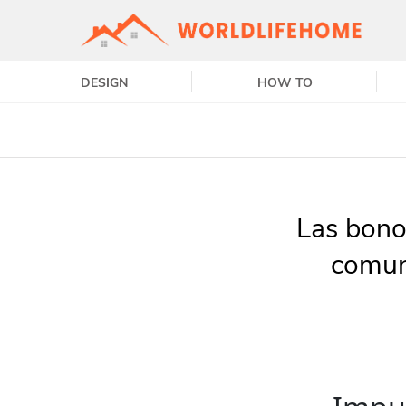
DESIGN
HOW TO
Las bono
comuni