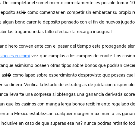
. Del completar el sometimiento correctamente, es posible tomar 10
 deposito asi� como comenzar en competir sin embarcar su propio r
e algun bono carente deposito pensado con el fin de nuevos jugado
ibir las tragamonedas falto efectuar la recarga inaugural.
r dinero conveniente con el pasar del tiempo esta propaganda sie
sino-es.eu.com/
vez que cumplas a los campos de envite. Los casin
 tanque asimismo poseen otras tipos sobre bonos que podrian crece
 asi� como lapso sobre esparcimiento desprovisto que poseas cual
su dinero. Verifica la listado de estrategias de jubilacion disponible
unca llevarte una sorpresa si obtengas una ganancia derivada sobre
n que los casinos con manga larga bonos recibimiento regalado de
rente a Mexico establezcan cualquier margen maximum a las gananc
inclusive en caso de que superas esa na? nunca podras retirarlo tod