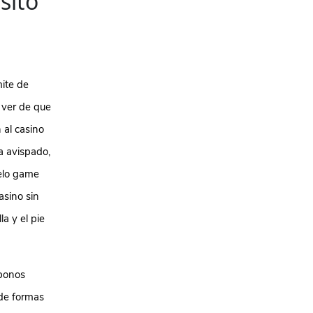
sito
ite de
s ver de que
 al casino
a avispado,
pelo game
asino sin
a y el pie
 bonos
 de formas