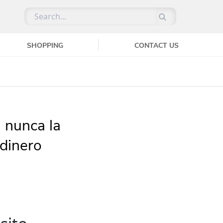
SHOPPING
CONTACT US
 nunca la
 dinero