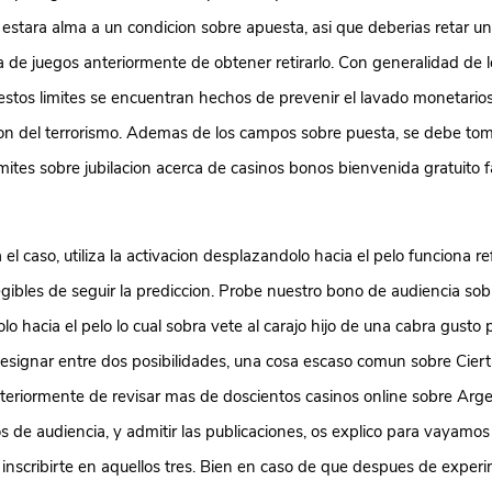
 estara alma a un condicion sobre apuesta, asi que deberias retar u
 de juegos anteriormente de obtener retirarlo. Con generalidad de l
stos limites se encuentran hechos de prevenir el lavado monetari
cion del terrorismo. Ademas de los campos sobre puesta, se debe to
imites sobre jubilacion acerca de casinos bonos bienvenida gratuito 
 el caso, utiliza la activacion desplazandolo hacia el pelo funciona re
egibles de seguir la prediccion. Probe nuestro bono de audiencia s
o hacia el pelo lo cual sobra vete al carajo hijo de una cabra gusto
designar entre dos posibilidades, una cosa escaso comun sobre Cier
teriormente de revisar mas de doscientos casinos online sobre Arge
 de audiencia, y admitir las publicaciones, os explico para vayamos
inscribirte en aquellos tres. Bien en caso de que despues de experi