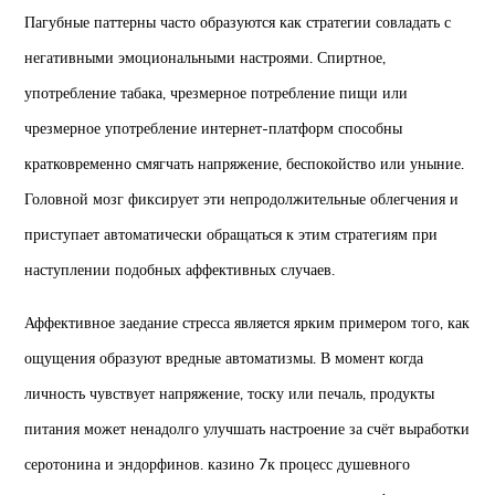
Пагубные паттерны часто образуются как стратегии совладать с
негативными эмоциональными настроями. Спиртное,
употребление табака, чрезмерное потребление пищи или
чрезмерное употребление интернет-платформ способны
кратковременно смягчать напряжение, беспокойство или уныние.
Головной мозг фиксирует эти непродолжительные облегчения и
приступает автоматически обращаться к этим стратегиям при
наступлении подобных аффективных случаев.
Аффективное заедание стресса является ярким примером того, как
ощущения образуют вредные автоматизмы. В момент когда
личность чувствует напряжение, тоску или печаль, продукты
питания может ненадолго улучшать настроение за счёт выработки
серотонина и эндорфинов. казино 7к процесс душевного