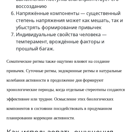
воссозданию
Напряжённые компоненты — существенный
степень напряжения может как мешать, так и
убыстрять формирование привычек
Индивидуальные свойства человека —
темперамент, врождённые факторы и
прошлый багаж.
Соматические ритмы также ощутимо влияют на создание
привычек. Суточные ритмы, эндокринные ритмы и натуральные
колебания активности в продолжение дня формируют
хронологические периоды, когда отдельные стереотипы создаются
эффективнее или труднее. Осмысление этих биологических
компонентов в состоянии посодействовать в продуманном
планировании коррекции активности.