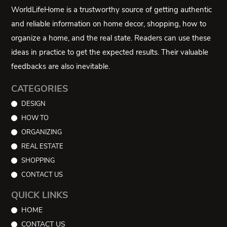
WorldLifeHome is a trustworthy source of getting authentic
and reliable information on home decor, shopping, how to
organize a home, and the real state. Readers can use these
ideas in practice to get the expected results. Their valuable
feedbacks are also inevitable.
CATEGORIES
DESIGN
HOW TO
ORGANIZING
REAL ESTATE
SHOPPING
CONTACT US
QUICK LINKS
HOME
CONTACT US