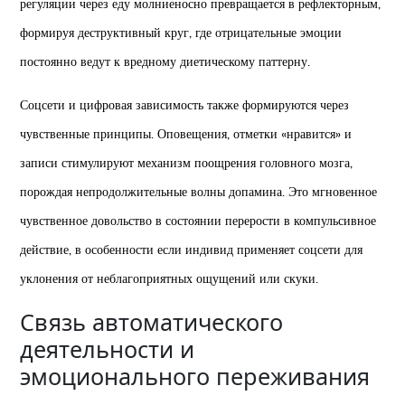
регуляции через еду молниеносно превращается в рефлекторным,
формируя деструктивный круг, где отрицательные эмоции
постоянно ведут к вредному диетическому паттерну.
Соцсети и цифровая зависимость также формируются через
чувственные принципы. Оповещения, отметки «нравится» и
записи стимулируют механизм поощрения головного мозга,
порождая непродолжительные волны допамина. Это мгновенное
чувственное довольство в состоянии перерости в компульсивное
действие, в особенности если индивид применяет соцсети для
уклонения от неблагоприятных ощущений или скуки.
Связь автоматического
деятельности и
эмоционального переживания