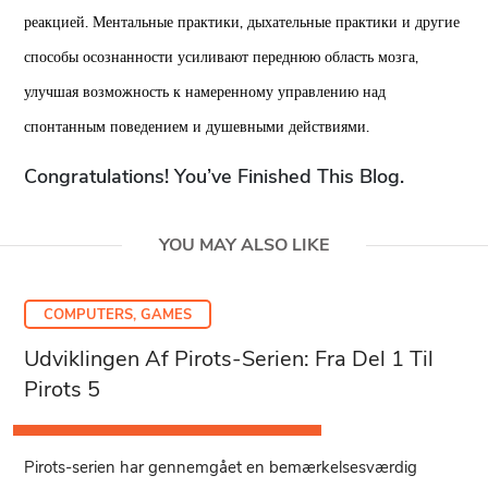
реакцией. Ментальные практики, дыхательные практики и другие
способы осознанности усиливают переднюю область мозга,
улучшая возможность к намеренному управлению над
спонтанным поведением и душевными действиями.
Congratulations! You’ve Finished This Blog.
YOU MAY ALSO LIKE
COMPUTERS, GAMES
Udviklingen Af Pirots-Serien: Fra Del 1 Til
Pirots 5
Pirots-serien har gennemgået en bemærkelsesværdig