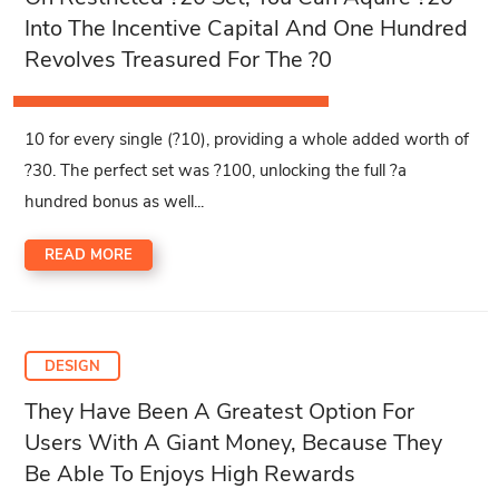
Into The Incentive Capital And One Hundred
Revolves Treasured For The ?0
10 for every single (?10), providing a whole added worth of
?30. The perfect set was ?100, unlocking the full ?a
hundred bonus as well...
READ MORE
DESIGN
They Have Been A Greatest Option For
Users With A Giant Money, Because They
Be Able To Enjoys High Rewards