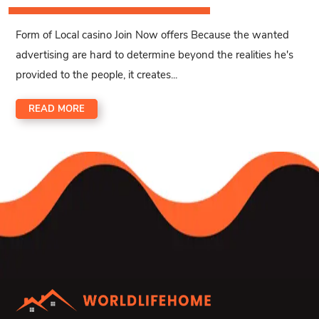
Form of Local casino Join Now offers Because the wanted
advertising are hard to determine beyond the realities he's
provided to the people, it creates...
READ MORE