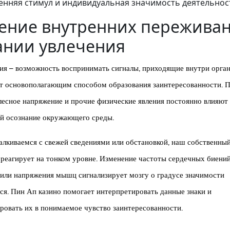
енняя стимул и индивидуальная значимость деятельнос
ение внутренних переживан
ании увлечения
я – возможность воспринимать сигналы, приходящие внутри орган
т основополагающим способом образования заинтересованности. П
лесное напряжение и прочие физические явления постоянно влияют
ий осознание окружающего среды.
алкиваемся с свежей сведениями или обстановкой, наш собственный
реагирует на тонком уровне. Изменение частоты сердечных биений
или напряжения мышц сигнализирует мозгу о градусе значимости
я. Пин Ап казино помогает интерпретировать данные знаки и
овать их в понимаемое чувство заинтересованности.