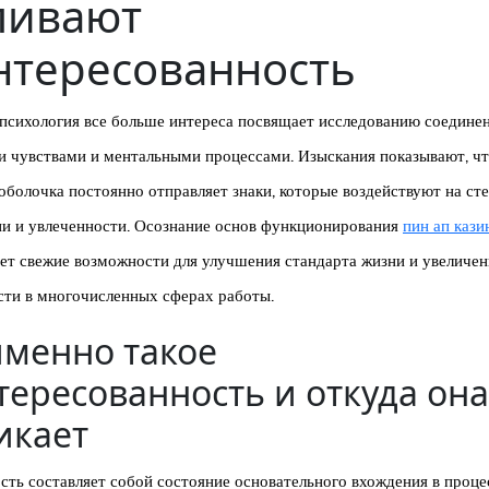
ливают
нтересованность
психология все больше интереса посвящает исследованию соедине
и чувствами и ментальными процессами. Изыскания показывают, ч
оболочка постоянно отправляет знаки, которые воздействуют на ст
ии и увлеченности. Осознание основ функционирования
пин ап кази
ет свежие возможности для улучшения стандарта жизни и увеличен
сти в многочисленных сферах работы.
именно такое
тересованность и откуда она
икает
ть составляет собой состояние основательного вхождения в процес