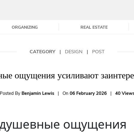
ORGANIZING
REAL ESTATE
CATEGORY
|
DESIGN
|
POST
ные ощущения усиливают заинтере
Posted By
Benjamin Lewis
|
On
06 February 2026
|
40 View
 душевные ощущения