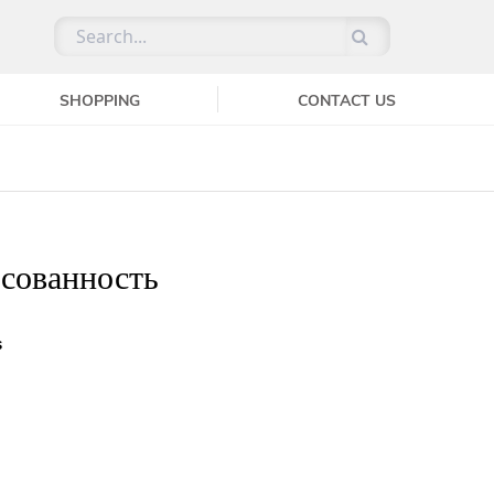
SHOPPING
CONTACT US
сованность
s