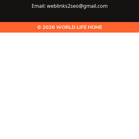
Email: weblinks2seo@gmail.com
© 2026 WORLD LIFE HOME