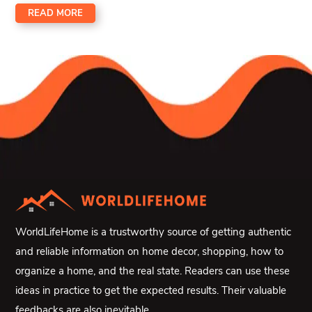
READ MORE
WorldLifeHome is a trustworthy source of getting authentic
and reliable information on home decor, shopping, how to
organize a home, and the real state. Readers can use these
ideas in practice to get the expected results. Their valuable
feedbacks are also inevitable.