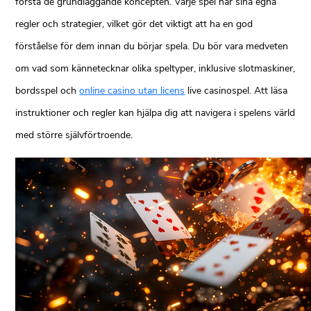
förstå de grundläggande koncepten. Varje spel har sina egna
regler och strategier, vilket gör det viktigt att ha en god
förståelse för dem innan du börjar spela. Du bör vara medveten
om vad som kännetecknar olika speltyper, inklusive slotmaskiner,
bordsspel och
online casino utan licens
live casinospel. Att läsa
instruktioner och regler kan hjälpa dig att navigera i spelens värld
med större självförtroende.