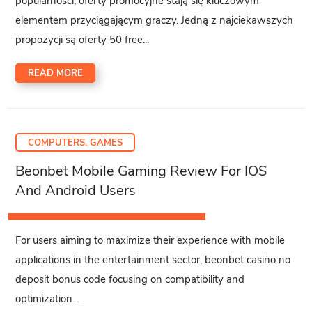
popularności, oferty promocyjne stają się kluczowym
elementem przyciągającym graczy. Jedną z najciekawszych
propozycji są oferty 50 free...
READ MORE
COMPUTERS, GAMES
Beonbet Mobile Gaming Review For IOS
And Android Users
For users aiming to maximize their experience with mobile
applications in the entertainment sector, beonbet casino no
deposit bonus code focusing on compatibility and
optimization...