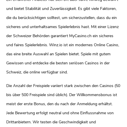
und bietet Stabilität und Zuverlässigkeit. Es gibt viele Faktoren,
die du berücksichtigen solltest, um sicherzustellen, dass du ein
sicheres und unterhaltsames Spielerlebnis hast. Mit einer Lizenz
der Schweizer Behörden garantiert MyCasino.ch ein sicheres
und faires Spielerlebnis. Winz.io ist ein modernes Online Casino,
das eine breite Auswahl an Spielen bietet. Spiele mit gutem
Gewissen und entdecke die besten seriösen Casinos in der
Schweiz, die online verfügbar sind.
Die Anzahl der Freispiele variiert stark zwischen den Casinos (50
bis über 500 Freispiele sind üblich). Der Willkommensbonus ist
meist der erste Bonus, den du nach der Anmeldung erhältst.
Jede Bewertung erfolgt neutral und ohne Einflussnahme von
Drittanbietern. Wir testen die Geschwindigkeit und