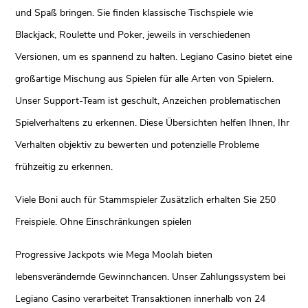
und Spaß bringen. Sie finden klassische Tischspiele wie
Blackjack, Roulette und Poker, jeweils in verschiedenen
Versionen, um es spannend zu halten. Legiano Casino bietet eine
großartige Mischung aus Spielen für alle Arten von Spielern.
Unser Support-Team ist geschult, Anzeichen problematischen
Spielverhaltens zu erkennen. Diese Übersichten helfen Ihnen, Ihr
Verhalten objektiv zu bewerten und potenzielle Probleme
frühzeitig zu erkennen.
Viele Boni auch für Stammspieler Zusätzlich erhalten Sie 250
Freispiele. Ohne Einschränkungen spielen
Progressive Jackpots wie Mega Moolah bieten
lebensverändernde Gewinnchancen. Unser Zahlungssystem bei
Legiano Casino verarbeitet Transaktionen innerhalb von 24