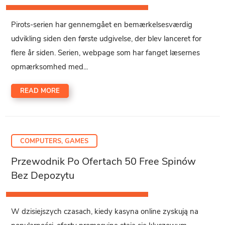
Pirots-serien har gennemgået en bemærkelsesværdig
udvikling siden den første udgivelse, der blev lanceret for
flere år siden. Serien, webpage som har fanget læsernes
opmærksomhed med...
READ MORE
COMPUTERS, GAMES
Przewodnik Po Ofertach 50 Free Spinów
Bez Depozytu
W dzisiejszych czasach, kiedy kasyna online zyskują na