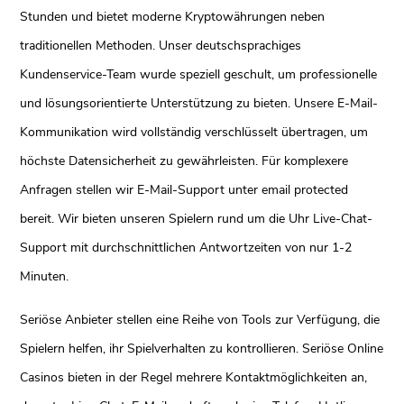
Stunden und bietet moderne Kryptowährungen neben
traditionellen Methoden. Unser deutschsprachiges
Kundenservice-Team wurde speziell geschult, um professionelle
und lösungsorientierte Unterstützung zu bieten. Unsere E-Mail-
Kommunikation wird vollständig verschlüsselt übertragen, um
höchste Datensicherheit zu gewährleisten. Für komplexere
Anfragen stellen wir E-Mail-Support unter email protected
bereit. Wir bieten unseren Spielern rund um die Uhr Live-Chat-
Support mit durchschnittlichen Antwortzeiten von nur 1-2
Minuten.
Seriöse Anbieter stellen eine Reihe von Tools zur Verfügung, die
Spielern helfen, ihr Spielverhalten zu kontrollieren. Seriöse Online
Casinos bieten in der Regel mehrere Kontaktmöglichkeiten an,