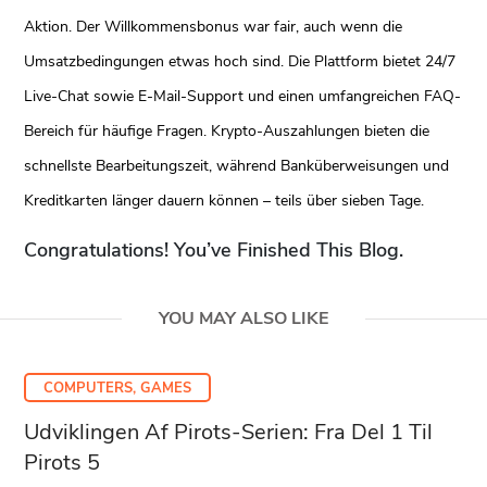
Aktion. Der Willkommensbonus war fair, auch wenn die
Umsatzbedingungen etwas hoch sind. Die Plattform bietet 24/7
Live-Chat sowie E-Mail-Support und einen umfangreichen FAQ-
Bereich für häufige Fragen. Krypto-Auszahlungen bieten die
schnellste Bearbeitungszeit, während Banküberweisungen und
Kreditkarten länger dauern können – teils über sieben Tage.
Congratulations! You’ve Finished This Blog.
YOU MAY ALSO LIKE
COMPUTERS, GAMES
Udviklingen Af Pirots-Serien: Fra Del 1 Til
Pirots 5