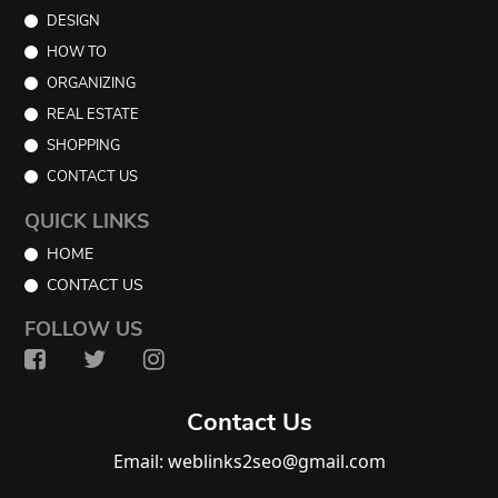
DESIGN
HOW TO
ORGANIZING
REAL ESTATE
SHOPPING
CONTACT US
QUICK LINKS
HOME
CONTACT US
FOLLOW US
Contact Us
Email: weblinks2seo@gmail.com