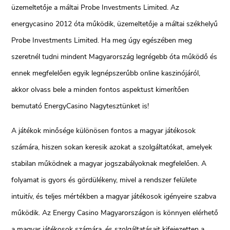
üzemeltetője a máltai Probe Investments Limited. Az
energycasino 2012 óta működik, üzemeltetője a máltai székhelyű
Probe Investments Limited. Ha meg úgy egészében meg
szeretnél tudni mindent Magyarország legrégebb óta működő és
ennek megfelelően egyik legnépszerűbb online kaszinójáról,
akkor olvass bele a minden fontos aspektust kimerítően
bemutató EnergyCasino Nagytesztünket is!
A játékok minősége különösen fontos a magyar játékosok
számára, hiszen sokan keresik azokat a szolgáltatókat, amelyek
stabilan működnek a magyar jogszabályoknak megfelelően. A
folyamat is gyors és gördülékeny, mivel a rendszer felülete
intuitív, és teljes mértékben a magyar játékosok igényeire szabva
működik. Az Energy Casino Magyarországon is könnyen elérhető
a magyar játékosok számára, és szolgáltatásait kifejezetten a