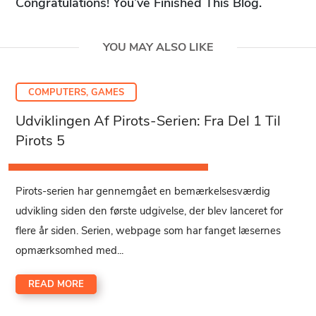
Congratulations! You’ve Finished This Blog.
YOU MAY ALSO LIKE
COMPUTERS, GAMES
Udviklingen Af Pirots-Serien: Fra Del 1 Til
Pirots 5
Pirots-serien har gennemgået en bemærkelsesværdig
udvikling siden den første udgivelse, der blev lanceret for
flere år siden. Serien, webpage som har fanget læsernes
opmærksomhed med...
READ MORE