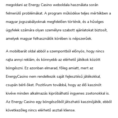
megoldani az Energy Casino weboldala használata során
felmerülő problémákat. A program működése teljes mértékben a
magyar jogszabályoknak megfelelően történik, és a hűséges
ügyfelek számára olyan személyre szabott ajánlatokat biztosít,
amelyek magyar felhasználók körében is népszerűek.
A mobilbarát oldal abból a szempontból előnyös, hogy nincs
rajta annyi reklám, és könnyebb az elérhető játékok között
böngészni. Ez azonban elmarad, főleg amiatt, mert az
EnergyCasino nem rendelkezik saját fejlesztésű játékokkal,
csupán bérli őket. Pozitívum továbbá, hogy az élő kaszinót
kivéve minden alkalmazás kipróbálható ingyenes zsetonokkal is.
Az Energy Casino egy böngészőből játszható kaszinójáték, ebből
következőleg nincs elérhető asztali kliense.