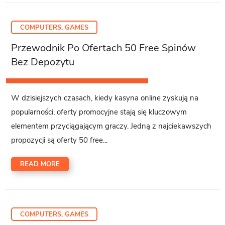
COMPUTERS, GAMES
Przewodnik Po Ofertach 50 Free Spinów
Bez Depozytu
W dzisiejszych czasach, kiedy kasyna online zyskują na
popularności, oferty promocyjne stają się kluczowym
elementem przyciągającym graczy. Jedną z najciekawszych
propozycji są oferty 50 free...
READ MORE
COMPUTERS, GAMES