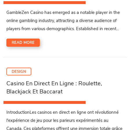
GambleZen Casino has emerged as a notable player in the
online gambling industry, attracting a diverse audience of
players from various demographics. Established in recent...
READ MORE
DESIGN
Casino En Direct En Ligne : Roulette,
Blackjack Et Baccarat
IntroductionLes casinos en direct en ligne ont révolutionné
l'expérience de jeu pour les parieurs expérimentés au
Canada. Ces plateformes offrent une immersion totale grâce