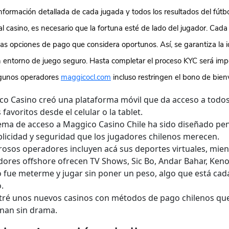
información detallada de cada jugada y todos los resultados del fútbo
l casino, es necesario que la fortuna esté de lado del jugador. Cad
las opciones de pago que considera oportunos. Así, se garantiza la 
 entorno de juego seguro. Hasta completar el proceso KYC será impos
lgunos operadores
maggicocl.com
incluso restringen el bono de bien
o Casino creó una plataforma móvil que da acceso a todos
 favoritos desde el celular o la tablet.
tema de acceso a Maggico Casino Chile ha sido diseñado p
plicidad y seguridad que los jugadores chilenos merecen.
sos operadores incluyen acá sus deportes virtuales, mien
ores offshore ofrecen TV Shows, Sic Bo, Andar Bahar, Keno,
lo fue meterme y jugar sin poner un peso, algo que está ca
.
tré unos nuevos casinos con métodos de pago chilenos qu
nan sin drama.