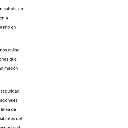
en sabrás, en
nen a
casino en
nos online.
iones que
 animación
 seguridad.
nacionales
 línea de
sitantes del
espertar el