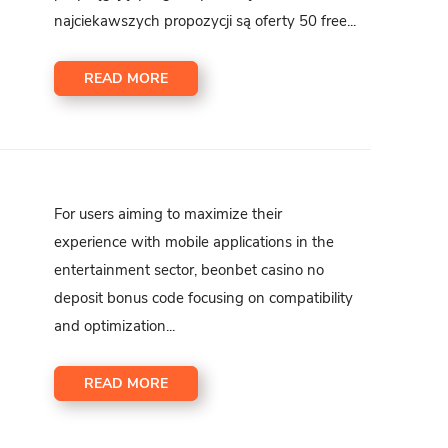
najciekawszych propozycji są oferty 50 free...
READ MORE
For users aiming to maximize their
experience with mobile applications in the
entertainment sector, beonbet casino no
deposit bonus code focusing on compatibility
and optimization...
READ MORE