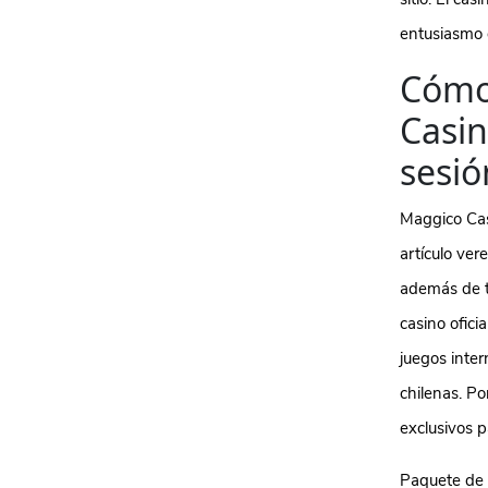
entusiasmo 
Cómo
Casin
sesió
Maggico Cas
artículo ve
además de to
casino ofici
juegos inte
chilenas. Po
exclusivos p
Paquete de 