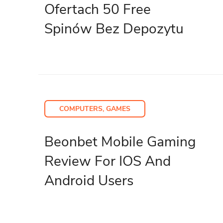
Ofertach 50 Free
Spinów Bez Depozytu
COMPUTERS, GAMES
Beonbet Mobile Gaming
Review For IOS And
Android Users