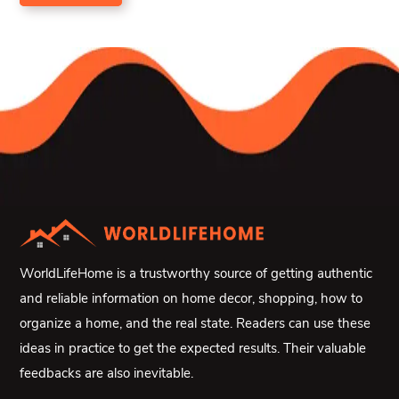
WorldLifeHome is a trustworthy source of getting authentic
and reliable information on home decor, shopping, how to
organize a home, and the real state. Readers can use these
ideas in practice to get the expected results. Their valuable
feedbacks are also inevitable.