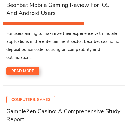
Beonbet Mobile Gaming Review For IOS
And Android Users
For users aiming to maximize their experience with mobile
applications in the entertainment sector, beonbet casino no
deposit bonus code focusing on compatibility and
optimization...
READ MORE
COMPUTERS, GAMES
GambleZen Casino: A Comprehensive Study
Report