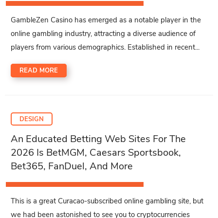
GambleZen Casino has emerged as a notable player in the
online gambling industry, attracting a diverse audience of
players from various demographics. Established in recent...
READ MORE
DESIGN
An Educated Betting Web Sites For The
2026 Is BetMGM, Caesars Sportsbook,
Bet365, FanDuel, And More
This is a great Curacao-subscribed online gambling site, but
we had been astonished to see you to cryptocurrencies