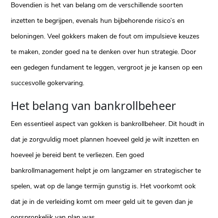
Bovendien is het van belang om de verschillende soorten
inzetten te begrijpen, evenals hun bijbehorende risico’s en
beloningen. Veel gokkers maken de fout om impulsieve keuzes
te maken, zonder goed na te denken over hun strategie. Door
een gedegen fundament te leggen, vergroot je je kansen op een
succesvolle gokervaring.
Het belang van bankrollbeheer
Een essentieel aspect van gokken is bankrollbeheer. Dit houdt in
dat je zorgvuldig moet plannen hoeveel geld je wilt inzetten en
hoeveel je bereid bent te verliezen. Een goed
bankrollmanagement helpt je om langzamer en strategischer te
spelen, wat op de lange termijn gunstig is. Het voorkomt ook
dat je in de verleiding komt om meer geld uit te geven dan je
oorspronkelijk van plan was.