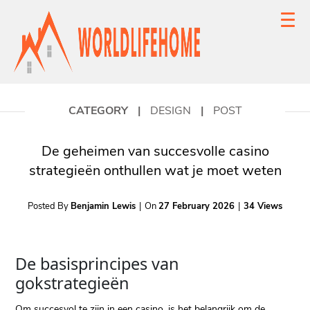
CATEGORY
|
DESIGN
|
POST
De geheimen van succesvolle casino
strategieën onthullen wat je moet weten
Posted By
Benjamin Lewis
|
On
27 February 2026
|
34 Views
De basisprincipes van
gokstrategieën
Om succesvol te zijn in een casino, is het belangrijk om de