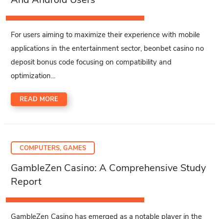
For users aiming to maximize their experience with mobile
applications in the entertainment sector, beonbet casino no
deposit bonus code focusing on compatibility and
optimization...
READ MORE
COMPUTERS, GAMES
GambleZen Casino: A Comprehensive Study
Report
GambleZen Casino has emerged as a notable player in the