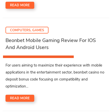
READ MORE
COMPUTERS, GAMES
Beonbet Mobile Gaming Review For IOS
And Android Users
For users aiming to maximize their experience with mobile
applications in the entertainment sector, beonbet casino no
deposit bonus code focusing on compatibility and
optimization...
READ MORE