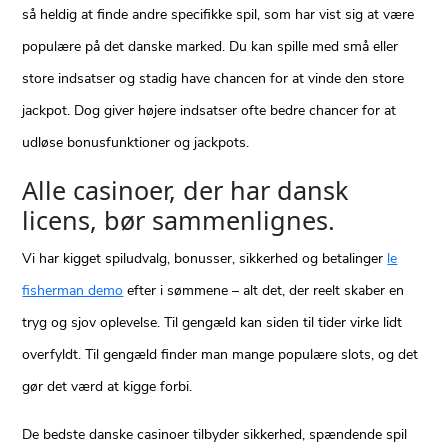
så heldig at finde andre specifikke spil, som har vist sig at være
populære på det danske marked. Du kan spille med små eller
store indsatser og stadig have chancen for at vinde den store
jackpot. Dog giver højere indsatser ofte bedre chancer for at
udløse bonusfunktioner og jackpots.
Alle casinoer, der har dansk
licens, bør sammenlignes.
Vi har kigget spiludvalg, bonusser, sikkerhed og betalinger
le
fisherman demo
efter i sømmene – alt det, der reelt skaber en
tryg og sjov oplevelse. Til gengæld kan siden til tider virke lidt
overfyldt. Til gengæld finder man mange populære slots, og det
gør det værd at kigge forbi.
De bedste danske casinoer tilbyder sikkerhed, spændende spil