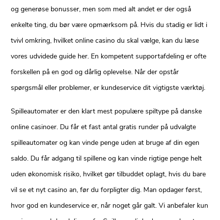
og generøse bonusser, men som med alt andet er der også
enkelte ting, du bør være opmærksom på. Hvis du stadig er lidt i
tvivl omkring, hvilket online casino du skal vælge, kan du læse
vores udvidede guide her. En kompetent supportafdeling er ofte
forskellen på en god og dårlig oplevelse. Når der opstår
spørgsmål eller problemer, er kundeservice dit vigtigste værktøj.
Spilleautomater er den klart mest populære spiltype på danske
online casinoer. Du får et fast antal gratis runder på udvalgte
spilleautomater og kan vinde penge uden at bruge af din egen
saldo. Du får adgang til spillene og kan vinde rigtige penge helt
uden økonomisk risiko, hvilket gør tilbuddet oplagt, hvis du bare
vil se et nyt casino an, før du forpligter dig. Man opdager først,
hvor god en kundeservice er, når noget går galt. Vi anbefaler kun