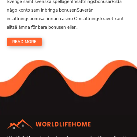
Sverige samt svenska spellagenInsättningsbonusarBilda
någo konto sam inbringa bonusenSuverän
insättningsbonusar innan casino Omsättningskravet kant
alltså ämna för bara bonusen eller...
READ MORE