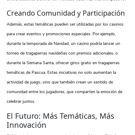
Creando Comunidad y Participación
Además, estas temáticas pueden ser utilizadas por los casinos
para crear eventos y promociones especiales. Por ejemplo,
durante la temporada de Navidad, un casino podría lanzar un
torneo de tragaperras navideñas con premios adicionales, o
durante la Semana Santa, ofrecer giros gratis en tragaperras
temáticas de Pascua. Estas iniciativas no solo aumentan la
actividad de juego, sino que también crean un sentido de
comunidad entre los jugadores, que comparten la emoción de
celebrar juntos.
El Futuro: Más Temáticas, Más
Innovación