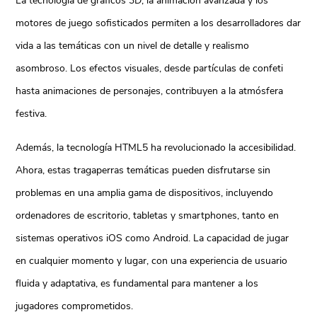
La tecnología de gráficos 3D, la animación avanzada y los
motores de juego sofisticados permiten a los desarrolladores dar
vida a las temáticas con un nivel de detalle y realismo
asombroso. Los efectos visuales, desde partículas de confeti
hasta animaciones de personajes, contribuyen a la atmósfera
festiva.
Además, la tecnología HTML5 ha revolucionado la accesibilidad.
Ahora, estas tragaperras temáticas pueden disfrutarse sin
problemas en una amplia gama de dispositivos, incluyendo
ordenadores de escritorio, tabletas y smartphones, tanto en
sistemas operativos iOS como Android. La capacidad de jugar
en cualquier momento y lugar, con una experiencia de usuario
fluida y adaptativa, es fundamental para mantener a los
jugadores comprometidos.