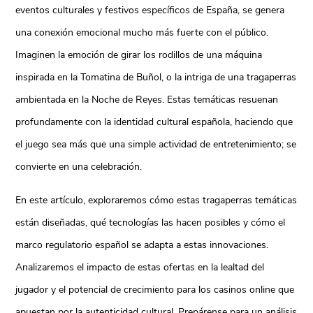
eventos culturales y festivos específicos de España, se genera
una conexión emocional mucho más fuerte con el público.
Imaginen la emoción de girar los rodillos de una máquina
inspirada en la Tomatina de Buñol, o la intriga de una tragaperras
ambientada en la Noche de Reyes. Estas temáticas resuenan
profundamente con la identidad cultural española, haciendo que
el juego sea más que una simple actividad de entretenimiento; se
convierte en una celebración.
En este artículo, exploraremos cómo estas tragaperras temáticas
están diseñadas, qué tecnologías las hacen posibles y cómo el
marco regulatorio español se adapta a estas innovaciones.
Analizaremos el impacto de estas ofertas en la lealtad del
jugador y el potencial de crecimiento para los casinos online que
apuestan por la autenticidad cultural. Prepárense para un análisis