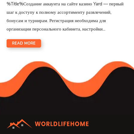
%Title%Создание аккаунта на сайте казино Yard — первый
шаг к доступу к полному ассортименту развлечений,
бонусам и турнирам. Регистрация необходима для
организации персонального кабинета, настройки...
READ MORE