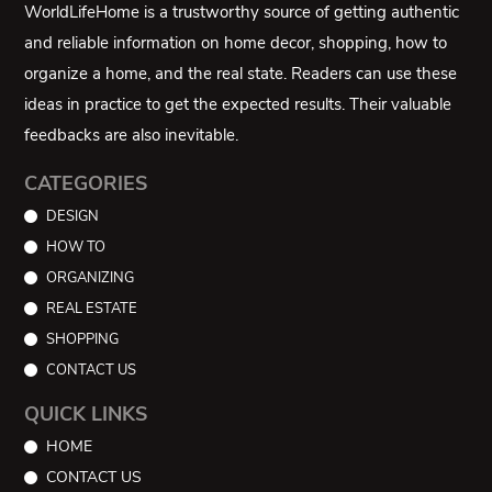
WorldLifeHome is a trustworthy source of getting authentic
and reliable information on home decor, shopping, how to
organize a home, and the real state. Readers can use these
ideas in practice to get the expected results. Their valuable
feedbacks are also inevitable.
CATEGORIES
DESIGN
HOW TO
ORGANIZING
REAL ESTATE
SHOPPING
CONTACT US
QUICK LINKS
HOME
CONTACT US