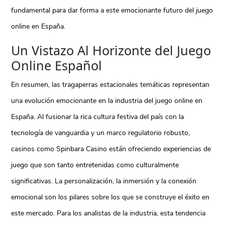
fundamental para dar forma a este emocionante futuro del juego
online en España.
Un Vistazo Al Horizonte del Juego
Online Español
En resumen, las tragaperras estacionales temáticas representan
una evolución emocionante en la industria del juego online en
España. Al fusionar la rica cultura festiva del país con la
tecnología de vanguardia y un marco regulatorio robusto,
casinos como Spinbara Casino están ofreciendo experiencias de
juego que son tanto entretenidas como culturalmente
significativas. La personalización, la inmersión y la conexión
emocional son los pilares sobre los que se construye el éxito en
este mercado. Para los analistas de la industria, esta tendencia