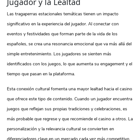
Jugador y la Lealtad
Las tragaperras estacionales temáticas tienen un impacto
significativo en la experiencia del jugador. Al conectar con
eventos y festividades que forman parte de la vida de los
españoles, se crea una resonancia emocional que va más allá del
simple entretenimiento. Los jugadores se sienten más
identificados con los juegos, lo que aumenta su engagement y el
tiempo que pasan en la plataforma.
Esta conexión cultural fomenta una mayor lealtad hacia el casino
que ofrece este tipo de contenido. Cuando un jugador encuentra
juegos que reflejan sus propias tradiciones y celebraciones, es
más probable que regrese y que recomiende el casino a otros. La
personalización y la relevancia cultural se convierten en
diferenciadores clave en un mercado cada vez más competitivo.