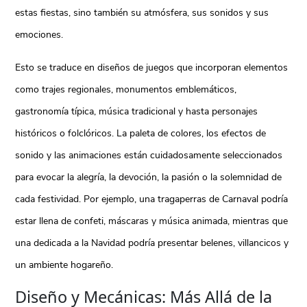
estas fiestas, sino también su atmósfera, sus sonidos y sus
emociones.
Esto se traduce en diseños de juegos que incorporan elementos
como trajes regionales, monumentos emblemáticos,
gastronomía típica, música tradicional y hasta personajes
históricos o folclóricos. La paleta de colores, los efectos de
sonido y las animaciones están cuidadosamente seleccionados
para evocar la alegría, la devoción, la pasión o la solemnidad de
cada festividad. Por ejemplo, una tragaperras de Carnaval podría
estar llena de confeti, máscaras y música animada, mientras que
una dedicada a la Navidad podría presentar belenes, villancicos y
un ambiente hogareño.
Diseño y Mecánicas: Más Allá de la