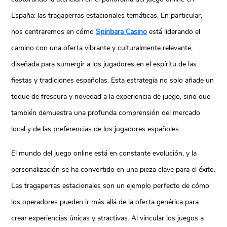
España: las tragaperras estacionales temáticas. En particular,
nos centraremos en cómo
Spinbara Casino
está liderando el
camino con una oferta vibrante y culturalmente relevante,
diseñada para sumergir a los jugadores en el espíritu de las
fiestas y tradiciones españolas. Esta estrategia no solo añade un
toque de frescura y novedad a la experiencia de juego, sino que
también demuestra una profunda comprensión del mercado
local y de las preferencias de los jugadores españoles.
El mundo del juego online está en constante evolución, y la
personalización se ha convertido en una pieza clave para el éxito.
Las tragaperras estacionales son un ejemplo perfecto de cómo
los operadores pueden ir más allá de la oferta genérica para
crear experiencias únicas y atractivas. Al vincular los juegos a