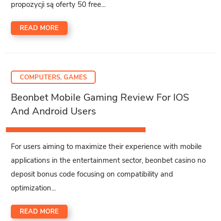
propozycji są oferty 50 free...
READ MORE
COMPUTERS, GAMES
Beonbet Mobile Gaming Review For IOS
And Android Users
For users aiming to maximize their experience with mobile
applications in the entertainment sector, beonbet casino no
deposit bonus code focusing on compatibility and
optimization...
READ MORE