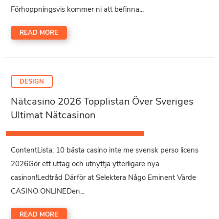
Förhoppningsvis kommer ni att befinna...
READ MORE
DESIGN
Nätcasino 2026 Topplistan Över Sveriges
Ultimat Nätcasinon
ContentLista: 10 bästa casino inte me svensk perso licens
2026Gör ett uttag och utnyttja ytterligare nya
casinon!Ledtråd Därför at Selektera Någo Eminent Värde
CASINO ONLINEDen...
READ MORE