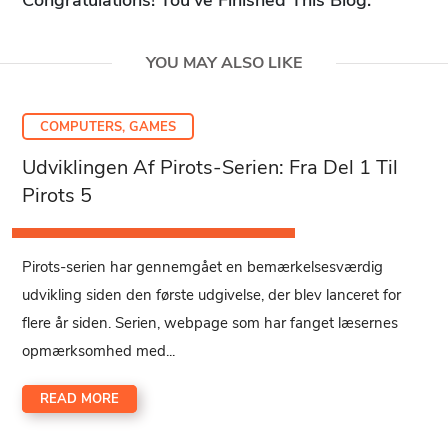
Congratulations! You’ve Finished This Blog.
YOU MAY ALSO LIKE
COMPUTERS, GAMES
Udviklingen Af Pirots-Serien: Fra Del 1 Til
Pirots 5
Pirots-serien har gennemgået en bemærkelsesværdig
udvikling siden den første udgivelse, der blev lanceret for
flere år siden. Serien, webpage som har fanget læsernes
opmærksomhed med...
READ MORE