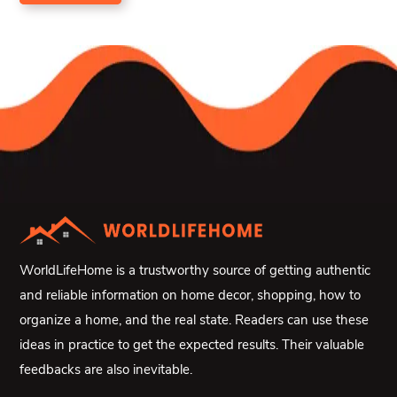
WorldLifeHome is a trustworthy source of getting authentic
and reliable information on home decor, shopping, how to
organize a home, and the real state. Readers can use these
ideas in practice to get the expected results. Their valuable
feedbacks are also inevitable.