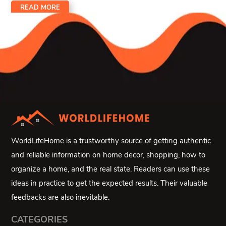
READ MORE
WorldLifeHome is a trustworthy source of getting authentic
and reliable information on home decor, shopping, how to
organize a home, and the real state. Readers can use these
ideas in practice to get the expected results. Their valuable
feedbacks are also inevitable.
CATEGORIES