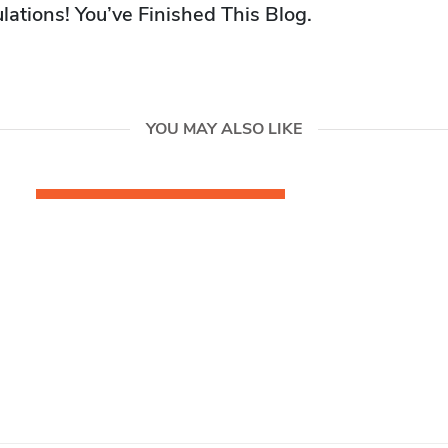
lations! You’ve Finished This Blog.
YOU MAY ALSO LIKE