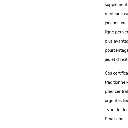
supplémenta
meilleur cas
joueurs une 
ligne peuven
plus avanta
pourcentage
jeu et d’inci
Ces certifi
traditionnel
pilier centr
urgentes lié
Type de dem
Email email