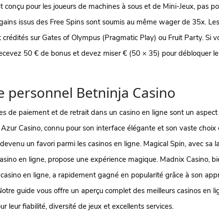
 conçu pour les joueurs de machines à sous et de Mini-Jeux, pas pou
 gains issus des Free Spins sont soumis au même wager de 35x. Les
t crédités sur Gates of Olympus (Pragmatic Play) ou Fruit Party. Si
recevez 50 € de bonus et devez miser € (50 × 35) pour débloquer l
e personnel Betninja Casino
 de paiement et de retrait dans un casino en ligne sont un aspect 
. Azur Casino, connu pour son interface élégante et son vaste choix 
devenu un favori parmi les casinos en ligne. Magical Spin, avec sa
casino en ligne, propose une expérience magique. Madnix Casino, bi
casino en ligne, a rapidement gagné en popularité grâce à son app
otre guide vous offre un aperçu complet des meilleurs casinos en li
 leur fiabilité, diversité de jeux et excellents services.