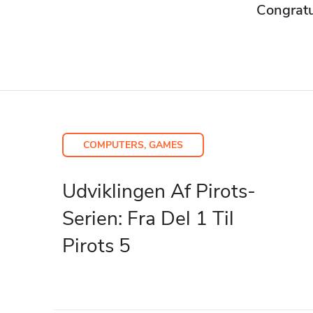
Congratu
COMPUTERS, GAMES
Udviklingen Af Pirots-
Serien: Fra Del 1 Til
Pirots 5