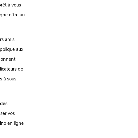
prêt à vous
igne offre au
rs amis
applique aux
 donnent
licateurs de
s à sous
 des
iser vos
ino en ligne