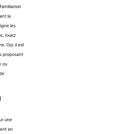
amiliariser
ant la
igne les
s. Jouez
e. Oui, il est
os proposant
n ou
 de
u
sur une
ment en