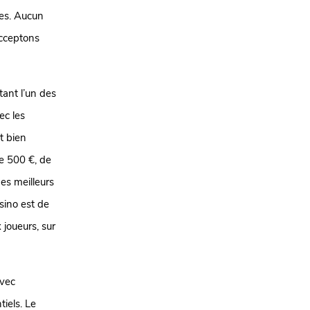
res. Aucun
acceptons
ant l’un des
ec les
t bien
e 500 €, de
es meilleurs
sino est de
joueurs, sur
avec
iels. Le