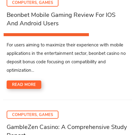
COMPUTERS, GAMES
Beonbet Mobile Gaming Review For IOS
And Android Users
For users aiming to maximize their experience with mobile
applications in the entertainment sector, beonbet casino no
deposit bonus code focusing on compatibility and
optimization...
READ MORE
COMPUTERS, GAMES
GambleZen Casino: A Comprehensive Study