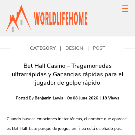
CATEGORY
|
DESIGN
|
POST
Bet Hall Casino – Tragamonedas
ultrarrápidas y Ganancias rápidas para el
jugador de golpe rápido
Posted By
Benjamin Lewis
|
On
08 June 2026
|
18 Views
Cuando buscas emociones instantáneas, el nombre que aparece
es Bet Hall. Este parque de juegos en línea está diseñado para