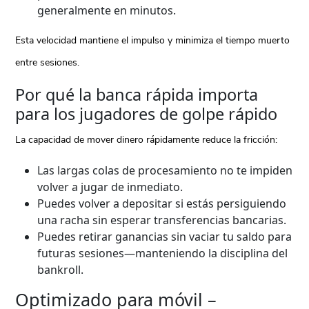
generalmente en minutos.
Esta velocidad mantiene el impulso y minimiza el tiempo muerto
entre sesiones.
Por qué la banca rápida importa
para los jugadores de golpe rápido
La capacidad de mover dinero rápidamente reduce la fricción:
Las largas colas de procesamiento no te impiden
volver a jugar de inmediato.
Puedes volver a depositar si estás persiguiendo
una racha sin esperar transferencias bancarias.
Puedes retirar ganancias sin vaciar tu saldo para
futuras sesiones—manteniendo la disciplina del
bankroll.
Optimizado para móvil –