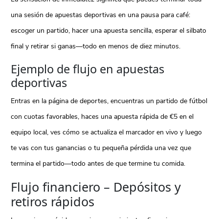
una sesión de apuestas deportivas en una pausa para café:
escoger un partido, hacer una apuesta sencilla, esperar el silbato
final y retirar si ganas—todo en menos de diez minutos.
Ejemplo de flujo en apuestas
deportivas
Entras en la página de deportes, encuentras un partido de fútbol
con cuotas favorables, haces una apuesta rápida de €5 en el
equipo local, ves cómo se actualiza el marcador en vivo y luego
te vas con tus ganancias o tu pequeña pérdida una vez que
termina el partido—todo antes de que termine tu comida.
Flujo financiero – Depósitos y
retiros rápidos