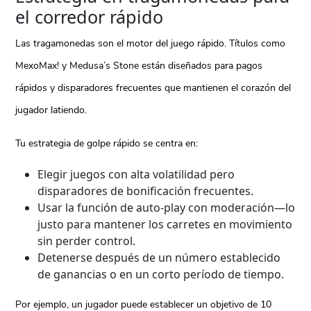
el corredor rápido
Las tragamonedas son el motor del juego rápido. Títulos como
MexoMax! y Medusa’s Stone están diseñados para pagos
rápidos y disparadores frecuentes que mantienen el corazón del
jugador latiendo.
Tu estrategia de golpe rápido se centra en:
Elegir juegos con alta volatilidad pero
disparadores de bonificación frecuentes.
Usar la función de auto‑play con moderación—lo
justo para mantener los carretes en movimiento
sin perder control.
Detenerse después de un número establecido
de ganancias o en un corto período de tiempo.
Por ejemplo, un jugador puede establecer un objetivo de 10