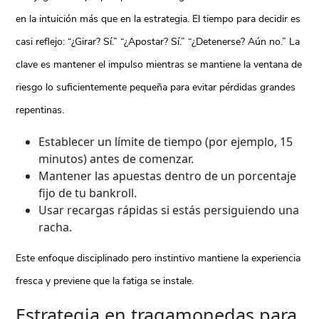
en la intuición más que en la estrategia. El tiempo para decidir es
casi reflejo: “¿Girar? Sí.” “¿Apostar? Sí.” “¿Detenerse? Aún no.” La
clave es mantener el impulso mientras se mantiene la ventana de
riesgo lo suficientemente pequeña para evitar pérdidas grandes
repentinas.
Establecer un límite de tiempo (por ejemplo, 15
minutos) antes de comenzar.
Mantener las apuestas dentro de un porcentaje
fijo de tu bankroll.
Usar recargas rápidas si estás persiguiendo una
racha.
Este enfoque disciplinado pero instintivo mantiene la experiencia
fresca y previene que la fatiga se instale.
Estrategia en tragamonedas para