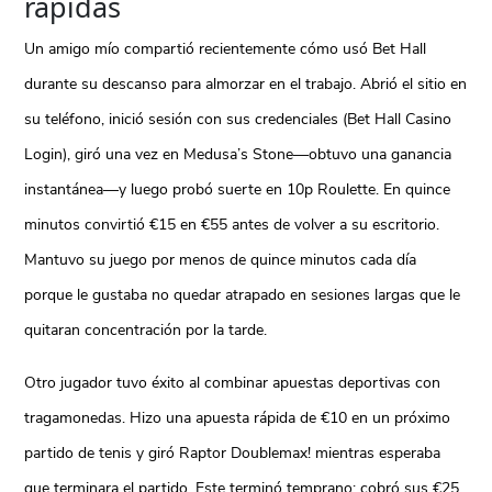
rápidas
Un amigo mío compartió recientemente cómo usó Bet Hall
durante su descanso para almorzar en el trabajo. Abrió el sitio en
su teléfono, inició sesión con sus credenciales (Bet Hall Casino
Login), giró una vez en Medusa’s Stone—obtuvo una ganancia
instantánea—y luego probó suerte en 10p Roulette. En quince
minutos convirtió €15 en €55 antes de volver a su escritorio.
Mantuvo su juego por menos de quince minutos cada día
porque le gustaba no quedar atrapado en sesiones largas que le
quitaran concentración por la tarde.
Otro jugador tuvo éxito al combinar apuestas deportivas con
tragamonedas. Hizo una apuesta rápida de €10 en un próximo
partido de tenis y giró Raptor Doublemax! mientras esperaba
que terminara el partido. Este terminó temprano; cobró sus €25