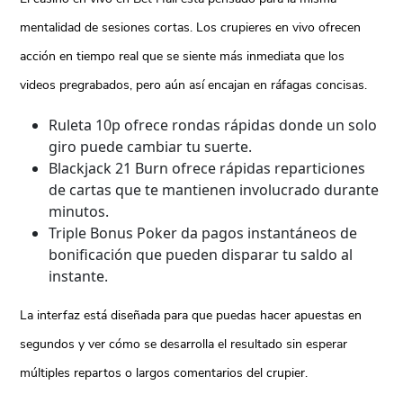
mentalidad de sesiones cortas. Los crupieres en vivo ofrecen
acción en tiempo real que se siente más inmediata que los
videos pregrabados, pero aún así encajan en ráfagas concisas.
Ruleta 10p ofrece rondas rápidas donde un solo
giro puede cambiar tu suerte.
Blackjack 21 Burn ofrece rápidas reparticiones
de cartas que te mantienen involucrado durante
minutos.
Triple Bonus Poker da pagos instantáneos de
bonificación que pueden disparar tu saldo al
instante.
La interfaz está diseñada para que puedas hacer apuestas en
segundos y ver cómo se desarrolla el resultado sin esperar
múltiples repartos o largos comentarios del crupier.