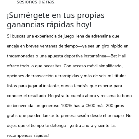
sesiones diarias.
¡Sumérgete en tus propias
ganancias rápidas hoy!
Si buscas una experiencia de juego llena de adrenalina que
encaje en breves ventanas de tiempo—ya sea un giro rápido en
tragamonedas o una apuesta deportiva instantánea—Bet Hall
ofrece todo lo que necesitas. Con acceso móvil simplificado,
opciones de transacción ultrarrápidas y más de seis mil títulos
listos para jugar al instante, nunca tendrás que esperar para
conocer el resultado. Registra tu cuenta ahora y reclama tu bono
de bienvenida: un generoso 100% hasta €500 más 200 giros
gratis que pueden lanzar tu primera sesión desde el principio. No
dejes que el tiempo te detenga—¡entra ahora y siente las
recompensas rápidas!