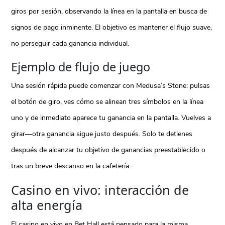
giros por sesión, observando la línea en la pantalla en busca de
signos de pago inminente. El objetivo es mantener el flujo suave,
no perseguir cada ganancia individual.
Ejemplo de flujo de juego
Una sesión rápida puede comenzar con Medusa’s Stone: pulsas
el botón de giro, ves cómo se alinean tres símbolos en la línea
uno y de inmediato aparece tu ganancia en la pantalla. Vuelves a
girar—otra ganancia sigue justo después. Solo te detienes
después de alcanzar tu objetivo de ganancias preestablecido o
tras un breve descanso en la cafetería.
Casino en vivo: interacción de
alta energía
El casino en vivo en Bet Hall está pensado para la misma