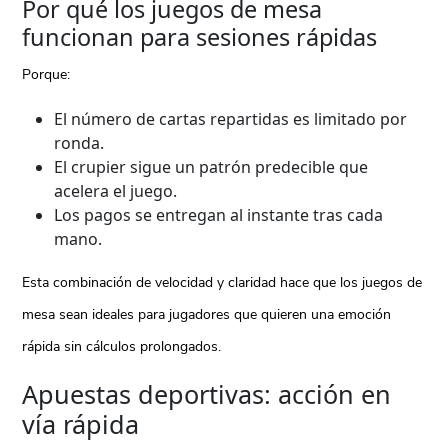
Por qué los juegos de mesa
funcionan para sesiones rápidas
Porque:
El número de cartas repartidas es limitado por
ronda.
El crupier sigue un patrón predecible que
acelera el juego.
Los pagos se entregan al instante tras cada
mano.
Esta combinación de velocidad y claridad hace que los juegos de
mesa sean ideales para jugadores que quieren una emoción
rápida sin cálculos prolongados.
Apuestas deportivas: acción en
vía rápida