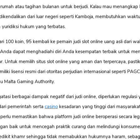
n rumah atau tagihan bulanan untuk berjudi. Kalau mau menangkap
dikendalikan dari luar negeri seperti Kamboja, membutuhkan wakt
 yuridiksi hukum yang terbatas.
dari 100 koin, 95 kembali ke pemain judi slot online uang asli dari w
 Anda dapat menghadiahi diri Anda kesempatan terbaik untuk me
r. Untuk memilih situs slot online yang aman dan terpercaya, pastik
iliki lisensi resmi dari otoritas perjudian internasional seperti PAG
au Malta Gaming Authority.
tasi berbagai dampak negatif dari judi online, diperlukan regulasi 
 dari pemerintah serta
casino
kesadaran yang tinggi dari masyarakat
perlu memastikan bahwa platform judi online beroperasi secara leg
gan baik untuk mencegah praktik curang dan melindungi konsume
dikit khamr sehingga tidak memabukkan hukumnya haram, seba