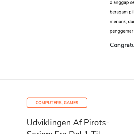
dianggap se
beragam pil
menarik, da
penggemar 
Congratu
COMPUTERS, GAMES
Udviklingen Af Pirots-