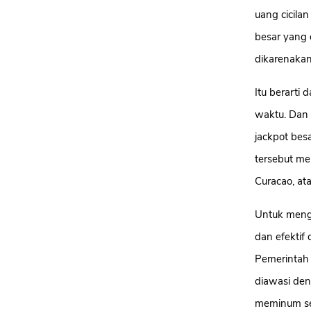
uang cicila
besar yang 
dikarenakan
Itu berarti 
waktu. Dan
jackpot besa
tersebut mem
Curacao, at
Untuk menga
dan efektif
Pemerintah 
diawasi den
meminum se