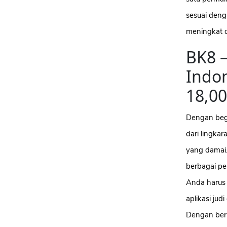
sesuai deng
meningkat d
BK8 –
Indo
18,00
Dengan begi
dari lingka
yang damai.
berbagai pe
Anda harus 
aplikasi jud
Dengan ber