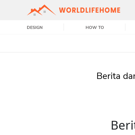
DESIGN
HOW TO
Berita da
Beri