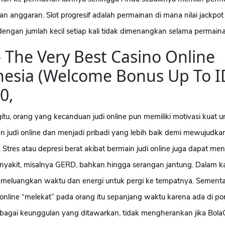
an anggaran. Slot progresif adalah permainan di mana nilai jackpot
engan jumlah kecil setiap kali tidak dimenangkan selama permaina
 The Very Best Casino Online
nesia (Welcome Bonus Up To 
0,
tu, orang yang kecanduan judi online pun memiliki motivasi kuat u
ran judi online dan menjadi pribadi yang lebih baik demi mewujudk
 Stres atau depresi berat akibat bermain judi online juga dapat m
nyakit, misalnya GERD, bahkan hingga serangan jantung. Dalam kas
meluangkan waktu dan energi untuk pergi ke tempatnya. Sementar
i online “melekat” pada orang itu sepanjang waktu karena ada di po
bagai keunggulan yang ditawarkan, tidak mengherankan jika Bol