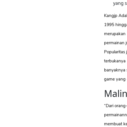
yang s
Kangjp Adal
1995 hingga
merupakan s
permainan ju
Popularitas
terbukanya 
banyaknya s
game yang d
Malin
“Dari orang
permainannya
membuat ke