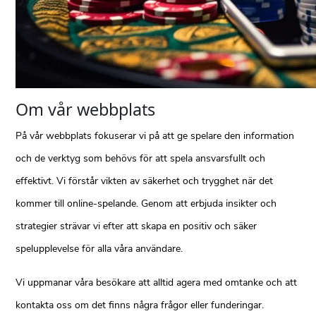
Om vår webbplats
På vår webbplats fokuserar vi på att ge spelare den information
och de verktyg som behövs för att spela ansvarsfullt och
effektivt. Vi förstår vikten av säkerhet och trygghet när det
kommer till online-spelande. Genom att erbjuda insikter och
strategier strävar vi efter att skapa en positiv och säker
spelupplevelse för alla våra användare.
Vi uppmanar våra besökare att alltid agera med omtanke och att
kontakta oss om det finns några frågor eller funderingar.