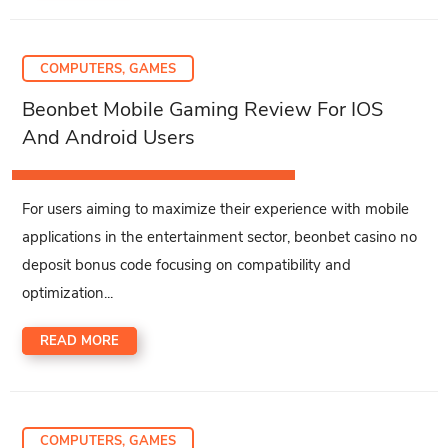
COMPUTERS, GAMES
Beonbet Mobile Gaming Review For IOS
And Android Users
For users aiming to maximize their experience with mobile
applications in the entertainment sector, beonbet casino no
deposit bonus code focusing on compatibility and
optimization...
READ MORE
COMPUTERS, GAMES