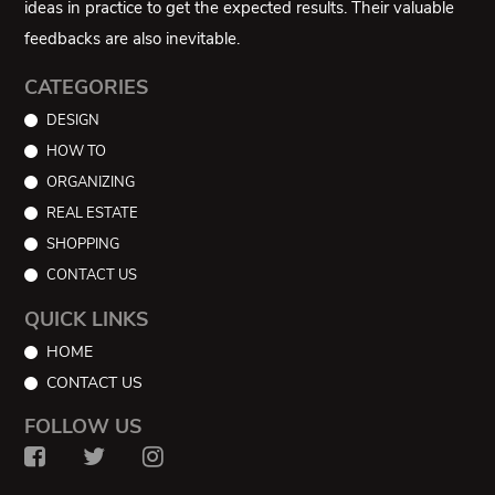
ideas in practice to get the expected results. Their valuable
feedbacks are also inevitable.
CATEGORIES
DESIGN
HOW TO
ORGANIZING
REAL ESTATE
SHOPPING
CONTACT US
QUICK LINKS
HOME
CONTACT US
FOLLOW US