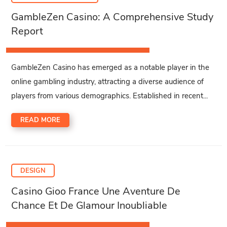
GambleZen Casino: A Comprehensive Study
Report
GambleZen Casino has emerged as a notable player in the
online gambling industry, attracting a diverse audience of
players from various demographics. Established in recent...
READ MORE
DESIGN
Casino Gioo France Une Aventure De
Chance Et De Glamour Inoubliable