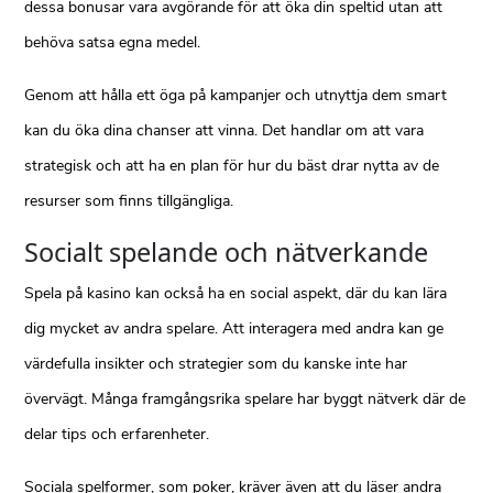
dessa bonusar vara avgörande för att öka din speltid utan att
behöva satsa egna medel.
Genom att hålla ett öga på kampanjer och utnyttja dem smart
kan du öka dina chanser att vinna. Det handlar om att vara
strategisk och att ha en plan för hur du bäst drar nytta av de
resurser som finns tillgängliga.
Socialt spelande och nätverkande
Spela på kasino kan också ha en social aspekt, där du kan lära
dig mycket av andra spelare. Att interagera med andra kan ge
värdefulla insikter och strategier som du kanske inte har
övervägt. Många framgångsrika spelare har byggt nätverk där de
delar tips och erfarenheter.
Sociala spelformer, som poker, kräver även att du läser andra