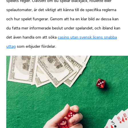
spelets regler. Oavsett om du spelar blackjack, roulette eller
spelautomater, är det viktigt att känna till de specifika reglerna
och hur spelet fungerar. Genom att ha en klar bild av dessa kan
du fatta mer informerade beslut under spelandet, och ibland kan
det även handla om att söka
casino utan svensk licens snabba
uttag
som erbjuder fördelar.