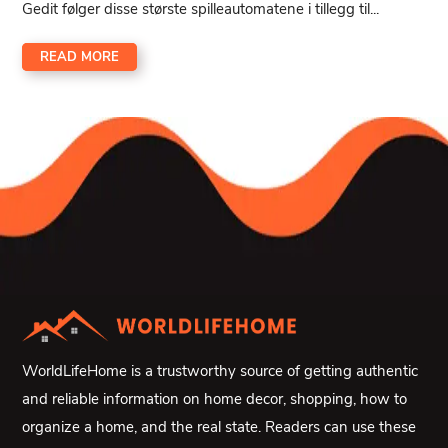
Gedit følger disse største spilleautomatene i tillegg til...
READ MORE
WorldLifeHome is a trustworthy source of getting authentic
and reliable information on home decor, shopping, how to
organize a home, and the real state. Readers can use these