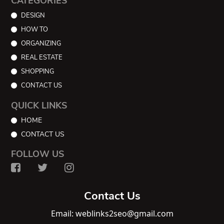
CATEGORIES
DESIGN
HOW TO
ORGANIZING
REAL ESTATE
SHOPPING
CONTACT US
QUICK LINKS
HOME
CONTACT US
FOLLOW US
Contact Us
Email: weblinks2seo@gmail.com