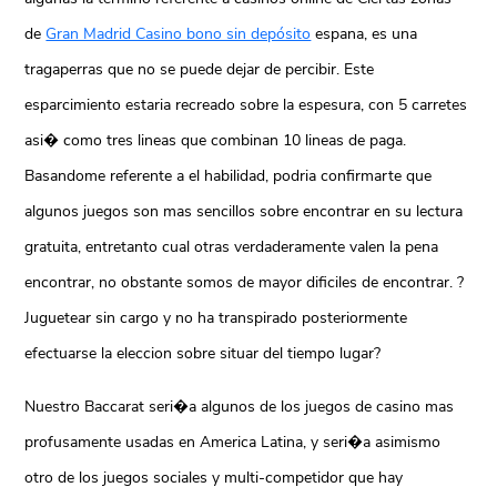
de
Gran Madrid Casino bono sin depósito
espana, es una
tragaperras que no se puede dejar de percibir. Este
esparcimiento estaria recreado sobre la espesura, con 5 carretes
asi� como tres lineas que combinan 10 lineas de paga.
Basandome referente a el habilidad, podria confirmarte que
algunos juegos son mas sencillos sobre encontrar en su lectura
gratuita, entretanto cual otras verdaderamente valen la pena
encontrar, no obstante somos de mayor dificiles de encontrar. ?
Juguetear sin cargo y no ha transpirado posteriormente
efectuarse la eleccion sobre situar del tiempo lugar?
Nuestro Baccarat seri�a algunos de los juegos de casino mas
profusamente usadas en America Latina, y seri�a asimismo
otro de los juegos sociales y multi-competidor que hay