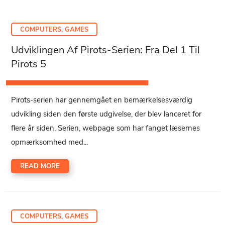
COMPUTERS, GAMES
Udviklingen Af Pirots-Serien: Fra Del 1 Til
Pirots 5
Pirots-serien har gennemgået en bemærkelsesværdig
udvikling siden den første udgivelse, der blev lanceret for
flere år siden. Serien, webpage som har fanget læsernes
opmærksomhed med...
READ MORE
COMPUTERS, GAMES