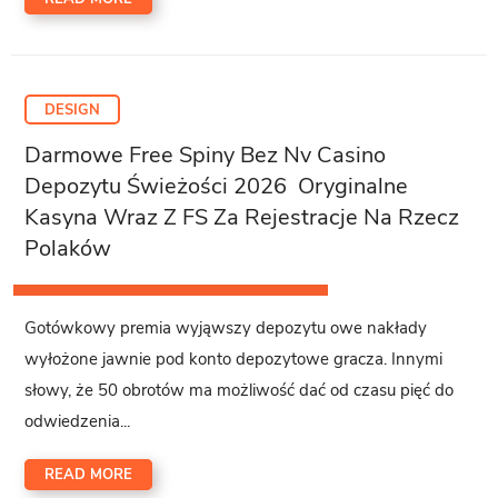
DESIGN
Darmowe Free Spiny Bez Nv Casino
Depozytu Świeżości 2026 ️ Oryginalne
Kasyna Wraz Z FS Za Rejestracje Na Rzecz
Polaków
Gotówkowy premia wyjąwszy depozytu owe nakłady
wyłożone jawnie pod konto depozytowe gracza. Innymi
słowy, że 50 obrotów ma możliwość dać od czasu pięć do
odwiedzenia...
READ MORE