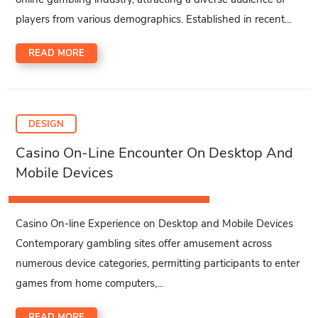
players from various demographics. Established in recent...
READ MORE
DESIGN
Casino On-Line Encounter On Desktop And
Mobile Devices
Casino On-line Experience on Desktop and Mobile Devices
Contemporary gambling sites offer amusement across
numerous device categories, permitting participants to enter
games from home computers,...
READ MORE