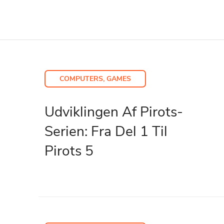
COMPUTERS, GAMES
Udviklingen Af Pirots-
Serien: Fra Del 1 Til
Pirots 5