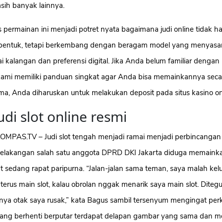
asih banyak lainnya.
s permainan ini menjadi potret nyata bagaimana judi online tidak h
 bentuk, tetapi berkembang dengan beragam model yang menyas
ai kalangan dan preferensi digital. Jika Anda belum familiar denga
, kami memiliki panduan singkat agar Anda bisa memainkannya secar
a, Anda diharuskan untuk melakukan deposit pada situs kasino on
judi slot online resmi
MPAS.TV – Judi slot tengah menjadi ramai menjadi perbincangan 
 belakangan salah satu anggota DPRD DKI Jakarta diduga memain
at sedang rapat paripurna. “Jalan-jalan sama teman, saya malah kelu
erus main slot, kalau obrolan nggak menarik saya main slot. Diteg
nya otak saya rusak,” kata Bagus sambil tersenyum mengingat perk
yang berhenti berputar terdapat delapan gambar yang sama dan 