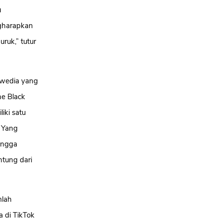
u
ngharapkan
ruk,” tutur
Swedia yang
he Black
iki satu
. Yang
hingga
ntung dari
mlah
a di TikTok