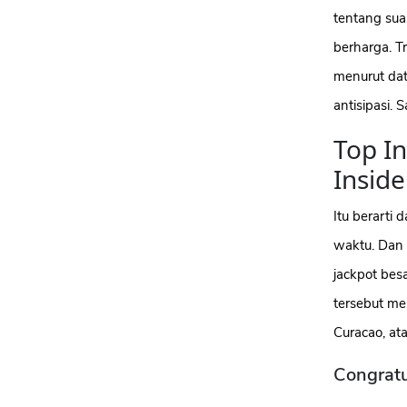
tentang sua
berharga. Tr
menurut dat
antisipasi. 
Top In
Inside
Itu berarti 
waktu. Dan
jackpot besa
tersebut mem
Curacao, at
Congratu