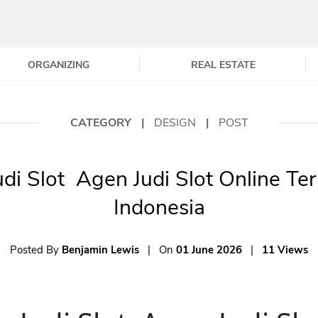
ORGANIZING
REAL ESTATE
CATEGORY
|
DESIGN
|
POST
di Slot ️ Agen Judi Slot Online Te
Indonesia
Posted By
Benjamin Lewis
|
On
01 June 2026
|
11 Views