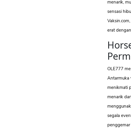
menarik, mu
sensasi hib
Vaksin.com,
erat dengan 
Horse
Perm
OLE777 men
Antarmuka 
menikmati 
menarik dan 
menggunaka
segala eve
penggemar b