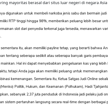
aring mayoritas berasal dari situs luar negeri di negara Asi
nya digunakan untuk membeli narkoba jenis sabu dan bermain judi sl
liki RTP tinggi hingga 98%, memberikan peluang lebih besar un
mainan slot dari penyedia terkenal juga tersedia, menawarkan var
.
, sementara itu, akan memiliki payline tetap, yang berarti bahwa An
lihan tentang seberapa sedikit atau seberapa banyak garis pembay
mainkan. Hal ini dapat menyebabkan pengeluaran kas yang lebih b
ktu, tetapi Anda juga akan memiliki peluang untuk memenangkan 
inasi kemenangan. Sementara itu, Ketua Satgas Judi Online sekali
 (Menko) Politik, Hukum, dan Keamanan (Polhukam), Hadi Tjahjant
an, sebanyak 2,37 juta penduduk di Indonesia jadi pelaku judi onl
n sistem pertaruhan langsung secara real-time dengan berbagai