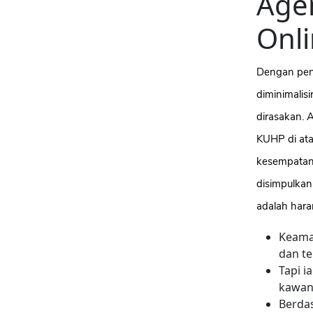
Agen
Onli
Dengan pend
diminimalis
dirasakan. 
KUHP di at
kesempatan 
disimpulkan
adalah har
Keama
dan te
Tapi i
kawan
Berdas