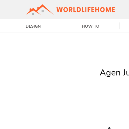
DESIGN
HOW TO
Agen Ju