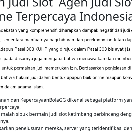
 Judi Slot ️ Agen Judi Slo
ne Terpercaya Indonesi
ekatan yang komprehensif, diharapkan dampak negatif dari judi 
ir, sementara manfaatnya bagi hiburan dan perekonomian tetap da
Adapun Pasal 303 KUHP yang dirujuk dalam Pasal 303 bis ayat (1)
as pada dasarnya juga mengatur bahwa menawarkan dan member
untuk permainan judi memerlukan izin. Berdasarkan penjelasan di 
 bahwa hukum judi dalam bentuk apapun baik online maupun konv
am dalam agama Islam.
nan dan KepercayaanBolaGG dikenal sebagai platform ya
rpercaya.
a malah sibuk bermain judi slot ketimbang berbincang den
nya.
arkan penelusuran mereka, server yang teridentifikasi den