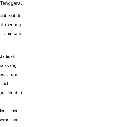
a Tenggara.
ot. Slot di
tuk menang.
iasi menarik
da tidak
aran yang
esar dari
lebih
gus Menteri
o
ine. Hoki
 permainan