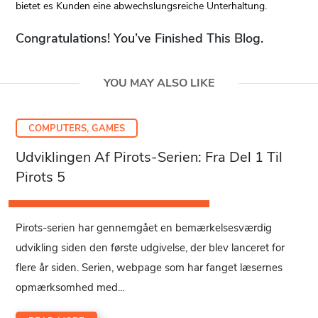
bietet es Kunden eine abwechslungsreiche Unterhaltung.
Congratulations! You’ve Finished This Blog.
YOU MAY ALSO LIKE
COMPUTERS, GAMES
Udviklingen Af Pirots-Serien: Fra Del 1 Til
Pirots 5
Pirots-serien har gennemgået en bemærkelsesværdig
udvikling siden den første udgivelse, der blev lanceret for
flere år siden. Serien, webpage som har fanget læsernes
opmærksomhed med...