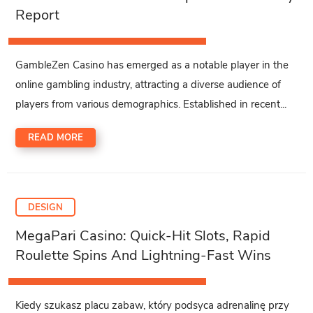
Report
GambleZen Casino has emerged as a notable player in the
online gambling industry, attracting a diverse audience of
players from various demographics. Established in recent...
READ MORE
DESIGN
MegaPari Casino: Quick‑Hit Slots, Rapid
Roulette Spins And Lightning‑Fast Wins
Kiedy szukasz placu zabaw, który podsyca adrenalinę przy