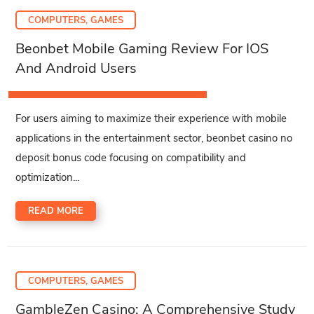
COMPUTERS, GAMES
Beonbet Mobile Gaming Review For IOS
And Android Users
For users aiming to maximize their experience with mobile
applications in the entertainment sector, beonbet casino no
deposit bonus code focusing on compatibility and
optimization...
READ MORE
COMPUTERS, GAMES
GambleZen Casino: A Comprehensive Study