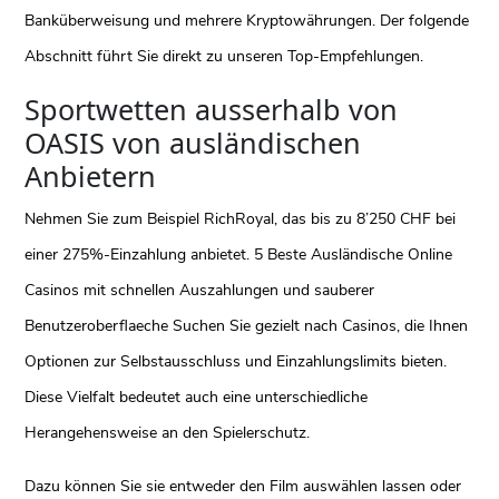
Banküberweisung und mehrere Kryptowährungen. Der folgende
Abschnitt führt Sie direkt zu unseren Top-Empfehlungen.
Sportwetten ausserhalb von
OASIS von ausländischen
Anbietern
Nehmen Sie zum Beispiel RichRoyal, das bis zu 8’250 CHF bei
einer 275%-Einzahlung anbietet. 5 Beste Ausländische Online
Casinos mit schnellen Auszahlungen und sauberer
Benutzeroberflaeche Suchen Sie gezielt nach Casinos, die Ihnen
Optionen zur Selbstausschluss und Einzahlungslimits bieten.
Diese Vielfalt bedeutet auch eine unterschiedliche
Herangehensweise an den Spielerschutz.
Dazu können Sie sie entweder den Film auswählen lassen oder