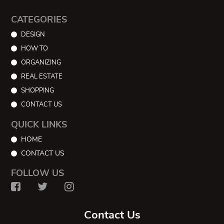
CATEGORIES
DESIGN
HOW TO
ORGANIZING
REAL ESTATE
SHOPPING
CONTACT US
QUICK LINKS
HOME
CONTACT US
FOLLOW US
Contact Us