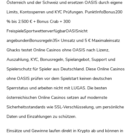
Österreich und der Schweiz und ersetzen OASIS durch eigene
Limits, Kontosperren und KYC Prüfungen. PunktInfoBonus200
% bis 2.500 € + Bonus Crab + 300
FreispieleSportwettenverfügbarOASISnicht
angebundenBonusregeln35× Umsatz und 5 € Maximaleinsatz
Ghacks testet Online Casinos ohne OASIS nach Lizenz,
Auszahlung, KYC, Bonusregeln, Spielangebot, Support und
Spielerschutz für Spieler aus Deutschland. Diese Online Casinos
ohne OASIS prüfen vor dem Spielstart keinen deutschen
Sperrstatus und arbeiten nicht mit LUGAS. Die besten
österreichischen Online Casinos setzen auf modernste
Sicherheitsstandards wie SSL-Verschlüsselung, um persönliche
Daten und Einzahlungen zu schützen.
Einsätze und Gewinne laufen direkt in Krypto ab und können in