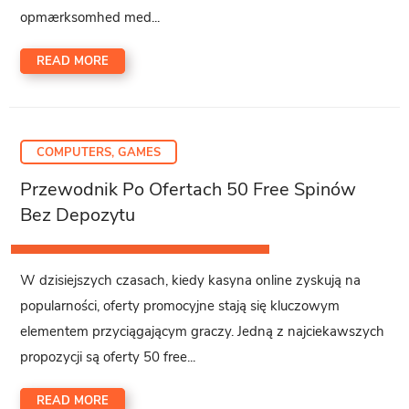
opmærksomhed med...
READ MORE
COMPUTERS, GAMES
Przewodnik Po Ofertach 50 Free Spinów
Bez Depozytu
W dzisiejszych czasach, kiedy kasyna online zyskują na
popularności, oferty promocyjne stają się kluczowym
elementem przyciągającym graczy. Jedną z najciekawszych
propozycji są oferty 50 free...
READ MORE