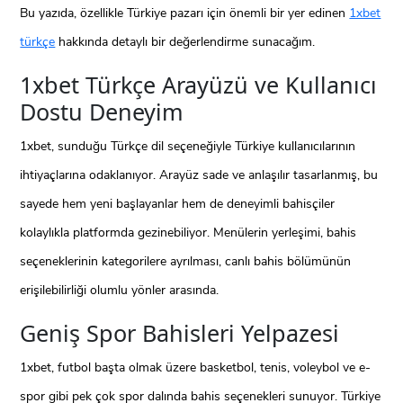
Bu yazıda, özellikle Türkiye pazarı için önemli bir yer edinen
1xbet
türkçe
hakkında detaylı bir değerlendirme sunacağım.
1xbet Türkçe Arayüzü ve Kullanıcı
Dostu Deneyim
1xbet, sunduğu Türkçe dil seçeneğiyle Türkiye kullanıcılarının
ihtiyaçlarına odaklanıyor. Arayüz sade ve anlaşılır tasarlanmış, bu
sayede hem yeni başlayanlar hem de deneyimli bahisçiler
kolaylıkla platformda gezinebiliyor. Menülerin yerleşimi, bahis
seçeneklerinin kategorilere ayrılması, canlı bahis bölümünün
erişilebilirliği olumlu yönler arasında.
Geniş Spor Bahisleri Yelpazesi
1xbet, futbol başta olmak üzere basketbol, tenis, voleybol ve e-
spor gibi pek çok spor dalında bahis seçenekleri sunuyor. Türkiye