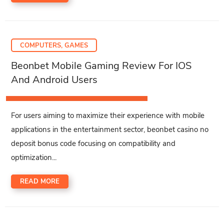
COMPUTERS, GAMES
Beonbet Mobile Gaming Review For IOS
And Android Users
For users aiming to maximize their experience with mobile
applications in the entertainment sector, beonbet casino no
deposit bonus code focusing on compatibility and
optimization...
READ MORE