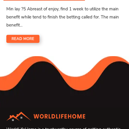
Min lay ?5 Abreast of enjoy, find 1 week to utilize the main
benefit while tend to finish the betting called for. The main
benefit...
READ MORE