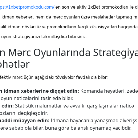
tps://1xbetpromokodu.com/
ən son və aktiv 1xBet promokodları ilə d
idman xəbərləri, həm də mərc oyunları üzrə məsləhətlər tapmaq 
əlif idman növləri üzrə promokodların fərqli xüsusiyyətləri haqqın
 oyun strategiyanızı təkmilləşdirə bilərsiniz.
 Mərc Oyunlarında Strategiya
hətlər
ektiv mərc üçün aşağıdakı tövsiyələr faydalı ola bilər:
n idman xəbərlərinə diqqət edin:
Komanda heyətləri, zədə
 oyun nəticələrini təsir edə bilər.
 edin:
Statistik məlumatlar və əvvəlki qarşılaşmalar nəticə
zlarını dəqiqləşdirir.
həddi müəyyən edin:
İdmana həyəcanla yanaşmaq əlverişs
lərə səbəb ola bilər, buna görə balanslı oynamaq vacibdir.