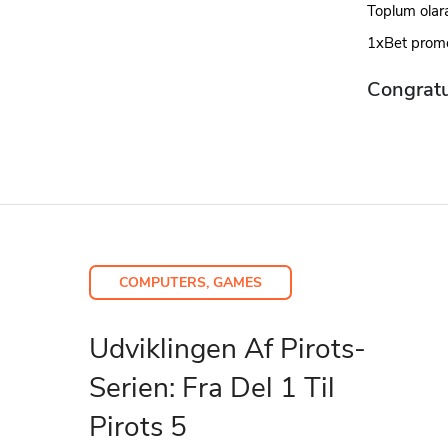
Toplum olar
1xBet promo
Congratu
COMPUTERS, GAMES
Udviklingen Af Pirots-
Serien: Fra Del 1 Til
Pirots 5