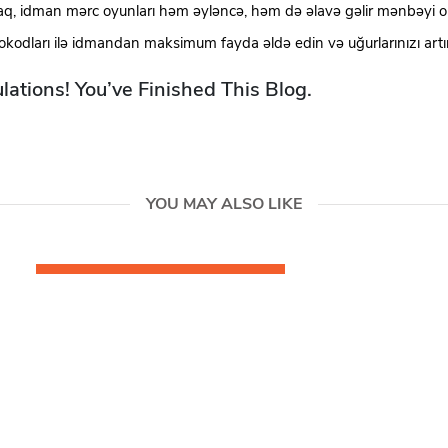
aq, idman mərc oyunları həm əyləncə, həm də əlavə gəlir mənbəyi ola
kodları ilə idmandan maksimum fayda əldə edin və uğurlarınızı artır
lations! You’ve Finished This Blog.
YOU MAY ALSO LIKE