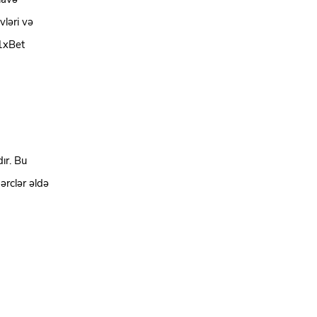
vləri və
 1xBet
ır. Bu
ərclər əldə