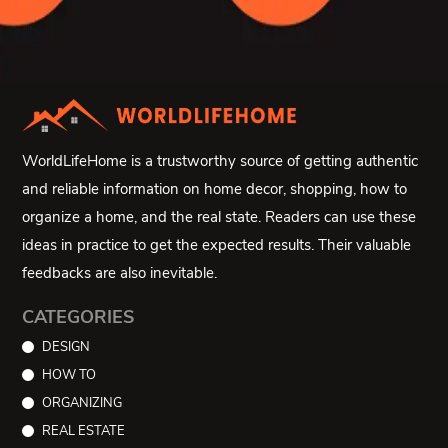
WorldLifeHome is a trustworthy source of getting authentic
and reliable information on home decor, shopping, how to
organize a home, and the real state. Readers can use these
ideas in practice to get the expected results. Their valuable
feedbacks are also inevitable.
CATEGORIES
DESIGN
HOW TO
ORGANIZING
REAL ESTATE