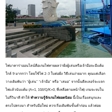
ไพ่บาคาร่าออนไลน์คือเกมไพ่ทายผลว่าฝั่งผู้เล่นหรือเจ้ามือจะมีแต้ม
ใกล้ 9 มากกว่า โดยใช้ไพ่ 2-3 ใบต่อฝั่ง วิธีเล่นง่ายมาก: คุณแค่เลือก
วางเดิมพันว่า “ผู้เล่น” “เจ้ามือ” หรือ “เสมอ” จากนั้นดีลเลอร์จะแจก
ไพ่แล้วนับแต้ม (A=1, 10/J/Q/K=0, ที่เหลือตามหน้าไพ่) เกมจะจบใน
ไม่กี่วินาที ทำให้
ทำความรู้จักเกมไพ่ยอดนิยม
นี้เป็นเรื่องสนุกและ
ตรงไปตรงมา สำหรับมือใหม่ ควรเริ่มเดิมพันขั้นต่ำก่อน แล้วค่อย