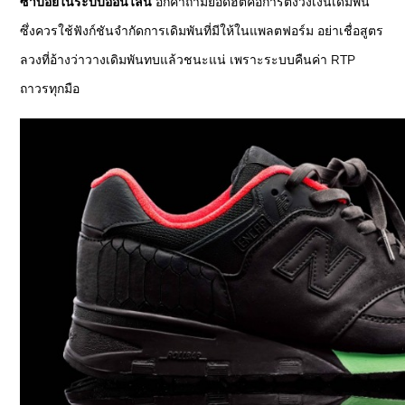
ซ้ำบ่อยในระบบออนไลน์
อีกคำถามยอดฮิตคือการตั้งวงเงินเดิมพัน
ซึ่งควรใช้ฟังก์ชันจำกัดการเดิมพันที่มีให้ในแพลตฟอร์ม อย่าเชื่อสูตร
ลวงที่อ้างว่าวางเดิมพันทบแล้วชนะแน่ เพราะระบบคืนค่า RTP
ถาวรทุกมือ