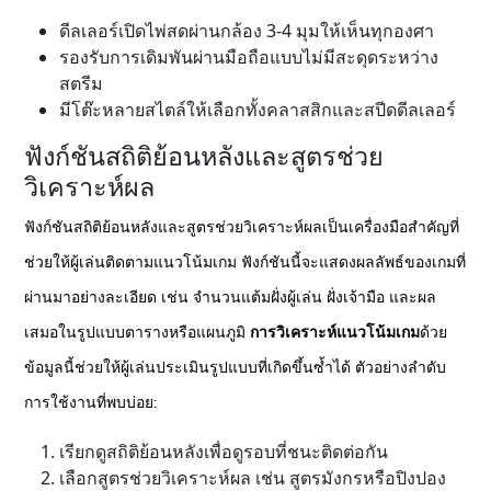
ดีลเลอร์เปิดไพ่สดผ่านกล้อง 3-4 มุมให้เห็นทุกองศา
รองรับการเดิมพันผ่านมือถือแบบไม่มีสะดุดระหว่าง
สตรีม
มีโต๊ะหลายสไตล์ให้เลือกทั้งคลาสสิกและสปีดดีลเลอร์
ฟังก์ชันสถิติย้อนหลังและสูตรช่วย
วิเคราะห์ผล
ฟังก์ชันสถิติย้อนหลังและสูตรช่วยวิเคราะห์ผลเป็นเครื่องมือสำคัญที่
ช่วยให้ผู้เล่นติดตามแนวโน้มเกม ฟังก์ชันนี้จะแสดงผลลัพธ์ของเกมที่
ผ่านมาอย่างละเอียด เช่น จำนวนแต้มฝั่งผู้เล่น ฝั่งเจ้ามือ และผล
เสมอในรูปแบบตารางหรือแผนภูมิ
การวิเคราะห์แนวโน้มเกม
ด้วย
ข้อมูลนี้ช่วยให้ผู้เล่นประเมินรูปแบบที่เกิดขึ้นซ้ำได้ ตัวอย่างลำดับ
การใช้งานที่พบบ่อย:
เรียกดูสถิติย้อนหลังเพื่อดูรอบที่ชนะติดต่อกัน
เลือกสูตรช่วยวิเคราะห์ผล เช่น สูตรมังกรหรือปิงปอง