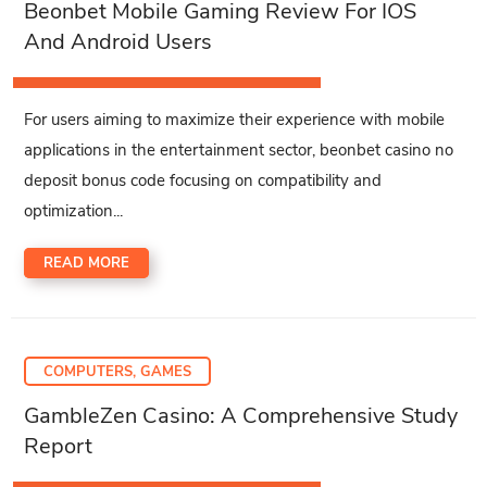
Beonbet Mobile Gaming Review For IOS
And Android Users
For users aiming to maximize their experience with mobile
applications in the entertainment sector, beonbet casino no
deposit bonus code focusing on compatibility and
optimization...
READ MORE
COMPUTERS, GAMES
GambleZen Casino: A Comprehensive Study
Report