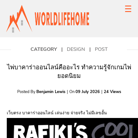
CATEGORY
|
DESIGN
|
POST
ไพ่บาคาร่าออนไลน์คืออะไร ทำความรู้จักเกมไพ่
ยอดนิยม
Posted By
Benjamin Lewis
|
On
09 July 2026
|
24 Views
เว็บตรง บาคาร่าออนไลน์ เล่นง่าย จ่ายจริง ไม่มีเลขอั้น