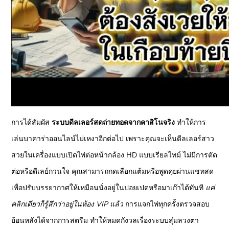
การได้สัมผัส
ระบบดีลเลอร์สดถ่ายทอดจากคาสิโนจริง
ทำให้การ
เล่นบาคาร่าออนไลน์ไม่เหงาอีกต่อไป เพราะคุณจะเห็นดีลเลอร์สาว
สวยในเครื่องแบบเปิดไพ่ต่อหน้ากล้อง HD แบบเรียลไทม์ ไม่มีการตัด
ต่อหรือดีเลย์กวนใจ คุณสามารถกดเลือกแต้มหรือพูดคุยผ่านแชทสด
เพื่อปรับบรรยากาศให้เหมือนนั่งอยู่ในปอยเปตหรือมาเก๊าได้ทันที
แค่
คลิกเดียวก็รู้สึกว่าอยู่ในห้อง VIP แล้ว
การแจกไพ่ทุกครั้งตรวจสอบ
ย้อนหลังได้จากการสตรีม ทำให้หมดกังวลเรื่องระบบสุ่มลวงตา